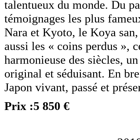
talentueux du monde. Du pas
témoignages les plus fameux
Nara et Kyoto, le Koya san,
aussi les « coins perdus », c
harmonieuse des siècles, un
original et séduisant. En br
Japon vivant, passé et prése
Prix :5 850 €