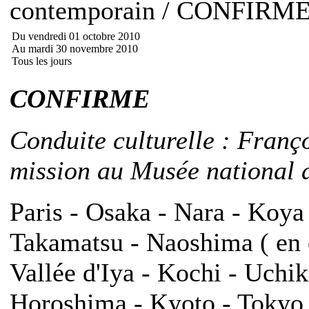
contemporain / CONFIRM
Du vendredi 01 octobre 2010
Au mardi 30 novembre 2010
Tous les jours
CONFIRME
Conduite culturelle : Franç
mission au Musée national d
Paris - Osaka - Nara - Koya
Takamatsu - Naoshima ( en o
Vallée d'Iya - Kochi - Uch
Horoshima - Kyoto - Tokyo -