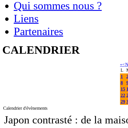
Qui sommes nous ?
Liens
Partenaires
CALENDRIER
«
<
N
L
1
8
15
22
29
Calendrier d'évènements
Japon contrasté : de la mais