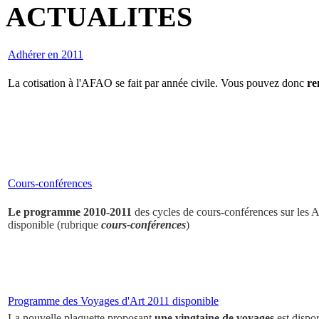
ACTUALITES
Adhérer en 2011
La cotisation à l'AFAO se fait par année civile. Vous pouvez donc
re
Cours-conférences
Le programme 2010-2011
des cycles de cours-conférences sur les Ar
disponible (rubrique
cours-conférences
)
Programme des Voyages d'Art 2011 disponible
La nouvelle plaquette proposant
une vingtaine de voyages
est dispo