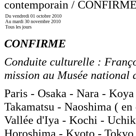
contemporain / CONFIRM
Du vendredi 01 octobre 2010
Au mardi 30 novembre 2010
Tous les jours
CONFIRME
Conduite culturelle : Franç
mission au Musée national d
Paris - Osaka - Nara - Koya
Takamatsu - Naoshima ( en o
Vallée d'Iya - Kochi - Uch
Horoshima - Kyoto - Tokyo -