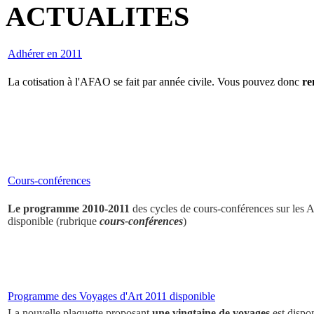
ACTUALITES
Adhérer en 2011
La cotisation à l'AFAO se fait par année civile. Vous pouvez donc
re
Cours-conférences
Le programme 2010-2011
des cycles de cours-conférences sur les Ar
disponible (rubrique
cours-conférences
)
Programme des Voyages d'Art 2011 disponible
La nouvelle plaquette proposant
une vingtaine de voyages
est dispo