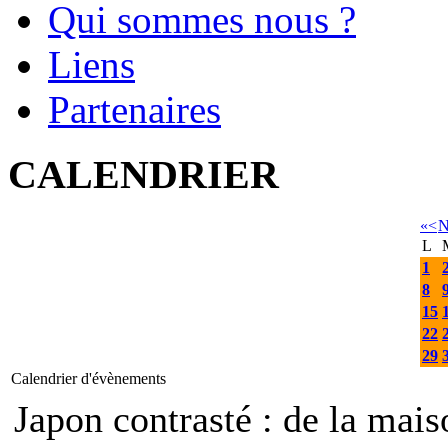
Qui sommes nous ?
Liens
Partenaires
CALENDRIER
«
<
N
L
1
8
15
22
29
Calendrier d'évènements
Japon contrasté : de la mais