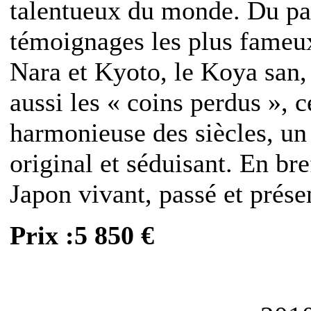
talentueux du monde. Du pas
témoignages les plus fameux
Nara et Kyoto, le Koya san,
aussi les « coins perdus », c
harmonieuse des siècles, un
original et séduisant. En br
Japon vivant, passé et prése
Prix :5 850 €