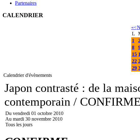
Partenaires
CALENDRIER
«
<
N
L
1
8
15
22
29
Calendrier d'évènements
Japon contrasté : de la mais
contemporain / CONFIRM
Du vendredi 01 octobre 2010
Au mardi 30 novembre 2010
Tous les jours