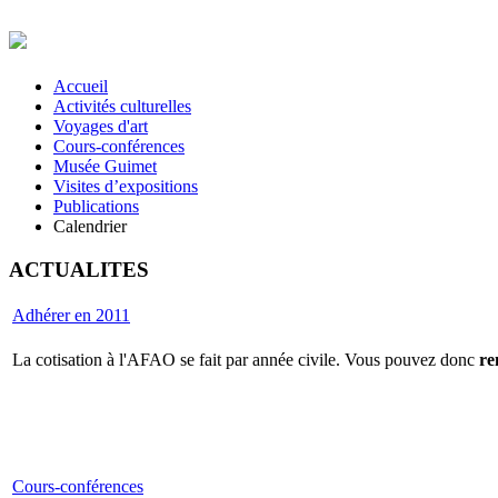
Accueil
Activités culturelles
Voyages d'art
Cours-conférences
Musée Guimet
Visites d’expositions
Publications
Calendrier
ACTUALITES
Adhérer en 2011
La cotisation à l'AFAO se fait par année civile. Vous pouvez donc
re
Cours-conférences