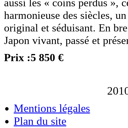
aussi les « coins perdus », c
harmonieuse des siècles, un
original et séduisant. En br
Japon vivant, passé et prése
Prix :5 850 €
201
Mentions légales
Plan du site