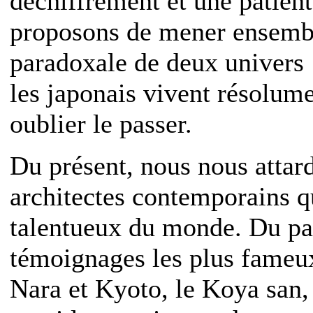
déchiffrement et une patien
proposons de mener ensembl
paradoxale de deux univers :
les japonais vivent résolume
oublier le passer.
Du présent, nous nous attard
architectes contemporains q
talentueux du monde. Du pas
témoignages les plus fameux
Nara et Kyoto, le Koya san,