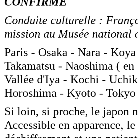
CONFIRME
Conduite culturelle : Franç
mission au Musée national d
Paris - Osaka - Nara - Koya
Takamatsu - Naoshima ( en o
Vallée d'Iya - Kochi - Uch
Horoshima - Kyoto - Tokyo -
Si loin, si proche, le japon 
Accessible en apparence, l