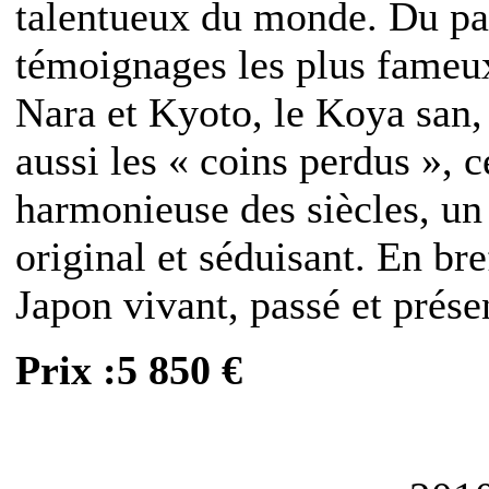
talentueux du monde. Du pas
témoignages les plus fameux
Nara et Kyoto, le Koya san,
aussi les « coins perdus », c
harmonieuse des siècles, un
original et séduisant. En br
Japon vivant, passé et prése
Prix :5 850 €