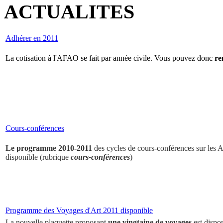
ACTUALITES
Adhérer en 2011
La cotisation à l'AFAO se fait par année civile. Vous pouvez donc
re
Cours-conférences
Le programme 2010-2011
des cycles de cours-conférences sur les Ar
disponible (rubrique
cours-conférences
)
Programme des Voyages d'Art 2011 disponible
La nouvelle plaquette proposant
une vingtaine de voyages
est dispo