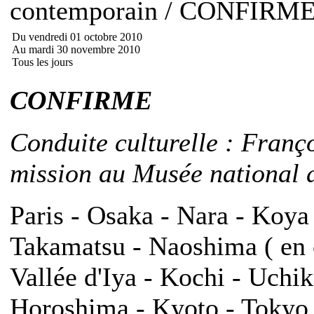
contemporain / CONFIRM
Du vendredi 01 octobre 2010
Au mardi 30 novembre 2010
Tous les jours
CONFIRME
Conduite culturelle : Franç
mission au Musée national d
Paris - Osaka - Nara - Koya
Takamatsu - Naoshima ( en o
Vallée d'Iya - Kochi - Uch
Horoshima - Kyoto - Tokyo -