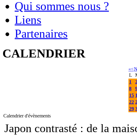
Qui sommes nous ?
Liens
Partenaires
CALENDRIER
«
<
N
L
1
8
15
22
29
Calendrier d'évènements
Japon contrasté : de la mais