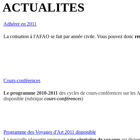
ACTUALITES
Adhérer en 2011
La cotisation à l'AFAO se fait par année civile. Vous pouvez donc
re
Cours-conférences
Le programme 2010-2011
des cycles de cours-conférences sur les Ar
disponible (rubrique
cours-conférences
)
Programme des Voyages d'Art 2011 disponible
La nouvelle plaquette proposant
une vingtaine de voyages
est dispo