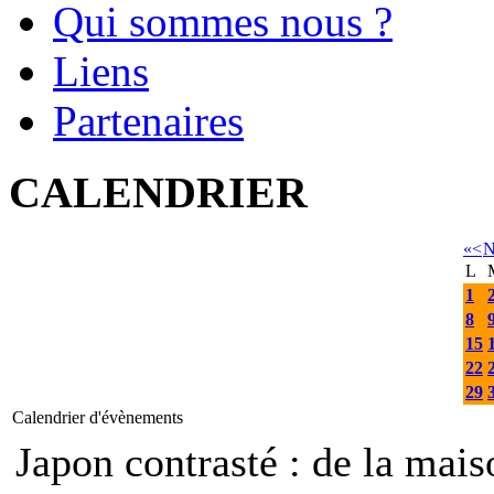
Qui sommes nous ?
Liens
Partenaires
CALENDRIER
«
<
N
L
1
8
15
22
29
Calendrier d'évènements
Japon contrasté : de la mais