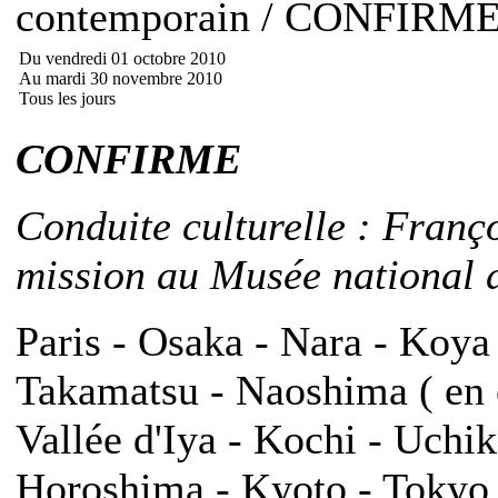
contemporain / CONFIRM
Du vendredi 01 octobre 2010
Au mardi 30 novembre 2010
Tous les jours
CONFIRME
Conduite culturelle : Franç
mission au Musée national d
Paris - Osaka - Nara - Koya
Takamatsu - Naoshima ( en o
Vallée d'Iya - Kochi - Uch
Horoshima - Kyoto - Tokyo -