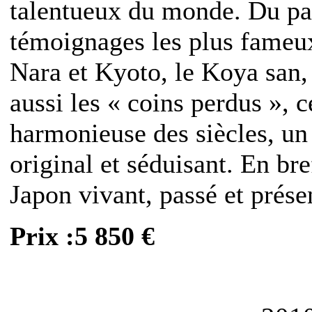
talentueux du monde. Du pas
témoignages les plus fameux
Nara et Kyoto, le Koya san,
aussi les « coins perdus », c
harmonieuse des siècles, un
original et séduisant. En br
Japon vivant, passé et prése
Prix :5 850 €