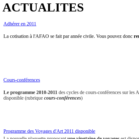
ACTUALITES
Adhérer en 2011
La cotisation à l'AFAO se fait par année civile. Vous pouvez donc
re
Cours-conférences
Le programme 2010-2011
des cycles de cours-conférences sur les Ar
disponible (rubrique
cours-conférences
)
Programme des Voyages d'Art 2011 disponible
La nouvelle plaquette proposant
une vingtaine de voyages
est dispo