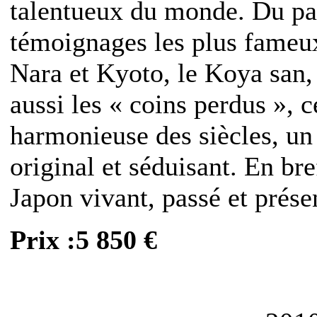
talentueux du monde. Du pas
témoignages les plus fameux
Nara et Kyoto, le Koya san,
aussi les « coins perdus », c
harmonieuse des siècles, un
original et séduisant. En br
Japon vivant, passé et prése
Prix :5 850 €