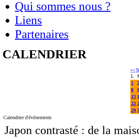
Qui sommes nous ?
Liens
Partenaires
CALENDRIER
«
<
N
L
1
8
15
22
29
Calendrier d'évènements
Japon contrasté : de la mais