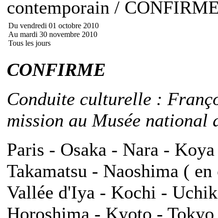
contemporain / CONFIRM
Du vendredi 01 octobre 2010
Au mardi 30 novembre 2010
Tous les jours
CONFIRME
Conduite culturelle : Franç
mission au Musée national d
Paris - Osaka - Nara - Koya
Takamatsu - Naoshima ( en o
Vallée d'Iya - Kochi - Uch
Horoshima - Kyoto - Tokyo -