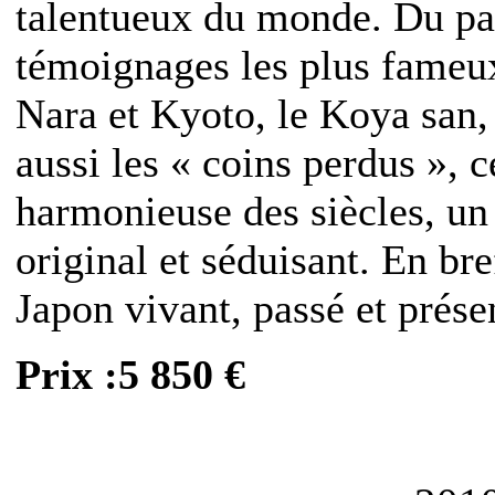
talentueux du monde. Du pas
témoignages les plus fameux
Nara et Kyoto, le Koya san,
aussi les « coins perdus », c
harmonieuse des siècles, un
original et séduisant. En br
Japon vivant, passé et prése
Prix :5 850 €