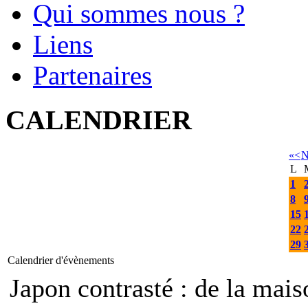
Qui sommes nous ?
Liens
Partenaires
CALENDRIER
«
<
N
L
1
8
15
22
29
Calendrier d'évènements
Japon contrasté : de la mais