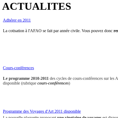
ACTUALITES
Adhérer en 2011
La cotisation à l'AFAO se fait par année civile. Vous pouvez donc
re
Cours-conférences
Le programme 2010-2011
des cycles de cours-conférences sur les Ar
disponible (rubrique
cours-conférences
)
Programme des Voyages d'Art 2011 disponible
La nouvelle plaquette proposant
une vingtaine de voyages
est dispo