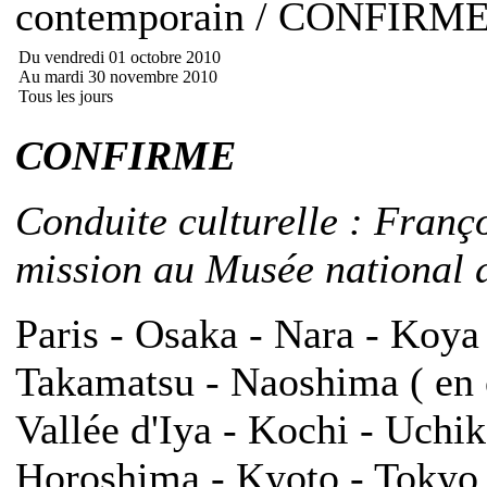
contemporain / CONFIRM
Du vendredi 01 octobre 2010
Au mardi 30 novembre 2010
Tous les jours
CONFIRME
Conduite culturelle : Franç
mission au Musée national d
Paris - Osaka - Nara - Koya
Takamatsu - Naoshima ( en o
Vallée d'Iya - Kochi - Uch
Horoshima - Kyoto - Tokyo -