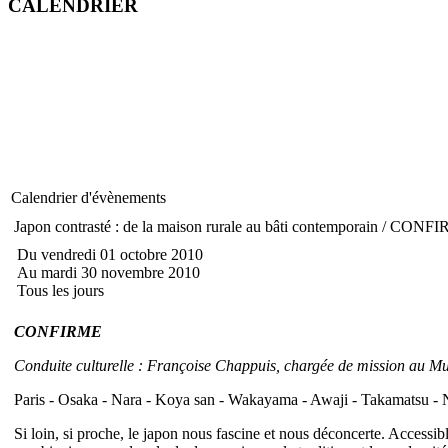
CALENDRIER
Calendrier d'évènements
Japon contrasté : de la maison rurale au bâti contemporain / CONF
Du vendredi 01 octobre 2010
Au mardi 30 novembre 2010
Tous les jours
CONFIRME
Conduite culturelle : Françoise Chappuis, chargée de mission au Mu
Paris - Osaka - Nara - Koya san - Wakayama - Awaji - Takamatsu - N
Si loin, si proche, le japon nous fascine et nous déconcerte. Access