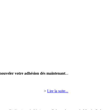
nouveler votre adhésion dès maintenant
...
>
Lire la suite...