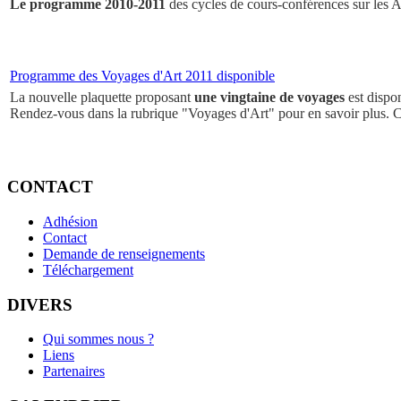
Le programme 2010-2011
des cycles de cours-conférences sur les Ar
Programme des Voyages d'Art 2011 disponible
La nouvelle plaquette proposant
une vingtaine de voyages
est dispo
Rendez-vous dans la rubrique "Voyages d'Art" pour en savoir plus. 
CONTACT
Adhésion
Contact
Demande de renseignements
Téléchargement
DIVERS
Qui sommes nous ?
Liens
Partenaires