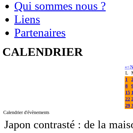
Qui sommes nous ?
Liens
Partenaires
CALENDRIER
«
<
N
L
1
8
15
22
29
Calendrier d'évènements
Japon contrasté : de la mais