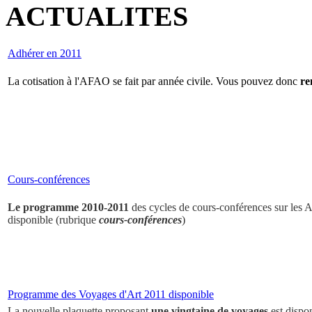
ACTUALITES
Adhérer en 2011
La cotisation à l'AFAO se fait par année civile. Vous pouvez donc
re
Cours-conférences
Le programme 2010-2011
des cycles de cours-conférences sur les Ar
disponible (rubrique
cours-conférences
)
Programme des Voyages d'Art 2011 disponible
La nouvelle plaquette proposant
une vingtaine de voyages
est dispo