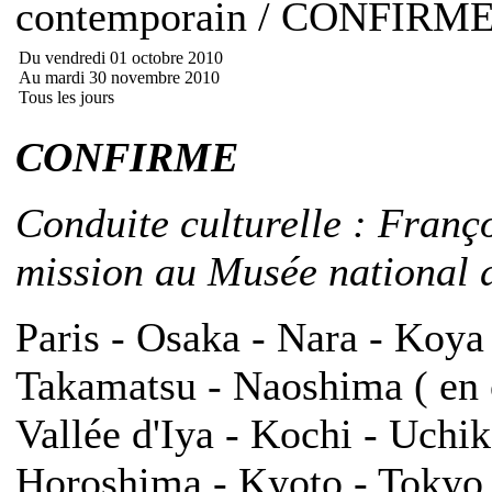
contemporain / CONFIRM
Du vendredi 01 octobre 2010
Au mardi 30 novembre 2010
Tous les jours
CONFIRME
Conduite culturelle : Franç
mission au Musée national d
Paris - Osaka - Nara - Koya
Takamatsu - Naoshima ( en o
Vallée d'Iya - Kochi - Uch
Horoshima - Kyoto - Tokyo -