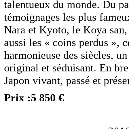
talentueux du monde. Du pas
témoignages les plus fameux
Nara et Kyoto, le Koya san,
aussi les « coins perdus », c
harmonieuse des siècles, un
original et séduisant. En br
Japon vivant, passé et prése
Prix :5 850 €