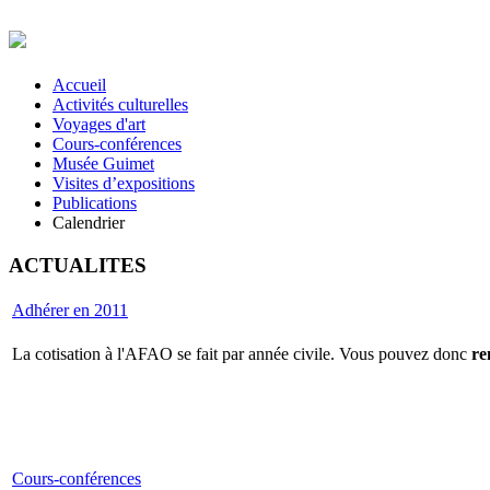
Accueil
Activités culturelles
Voyages d'art
Cours-conférences
Musée Guimet
Visites d’expositions
Publications
Calendrier
ACTUALITES
Adhérer en 2011
La cotisation à l'AFAO se fait par année civile. Vous pouvez donc
re
Cours-conférences