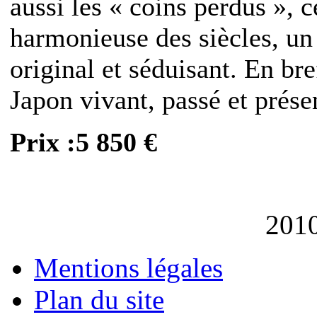
aussi les « coins perdus », c
harmonieuse des siècles, un
original et séduisant. En br
Japon vivant, passé et prése
Prix :5 850 €
201
Mentions légales
Plan du site