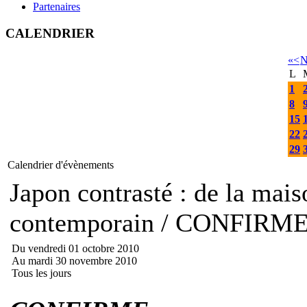
Partenaires
CALENDRIER
«
<
N
L
1
8
15
22
29
Calendrier d'évènements
Japon contrasté : de la mais
contemporain / CONFIRM
Du vendredi 01 octobre 2010
Au mardi 30 novembre 2010
Tous les jours