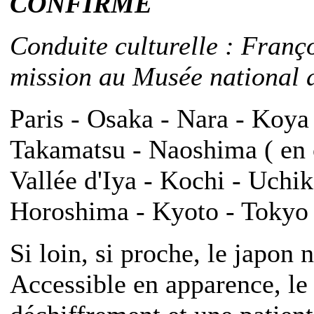
CONFIRME
Conduite culturelle : Franç
mission au Musée national d
Paris - Osaka - Nara - Koya
Takamatsu - Naoshima ( en o
Vallée d'Iya - Kochi - Uch
Horoshima - Kyoto - Tokyo -
Si loin, si proche, le japon 
Accessible en apparence, l