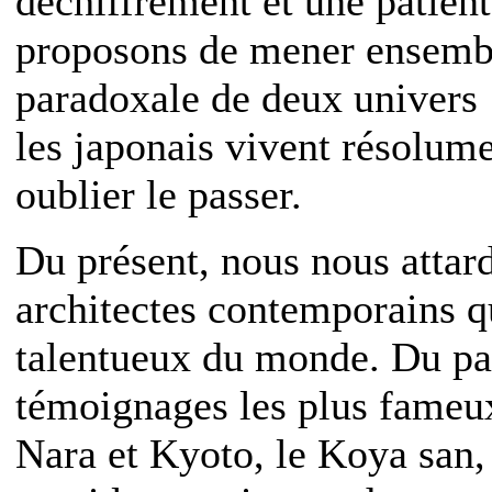
déchiffrement et une patien
proposons de mener ensembl
paradoxale de deux univers :
les japonais vivent résolume
oublier le passer.
Du présent, nous nous attard
architectes contemporains q
talentueux du monde. Du pas
témoignages les plus fameux
Nara et Kyoto, le Koya san,