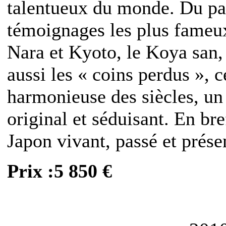
talentueux du monde. Du pas
témoignages les plus fameux
Nara et Kyoto, le Koya san,
aussi les « coins perdus », c
harmonieuse des siècles, un
original et séduisant. En br
Japon vivant, passé et prése
Prix :5 850 €