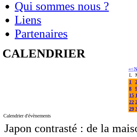
Qui sommes nous ?
Liens
Partenaires
CALENDRIER
«
<
N
L
1
8
15
22
29
Calendrier d'évènements
Japon contrasté : de la mais