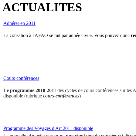
ACTUALITES
Adhérer en 2011
La cotisation à l'AFAO se fait par année civile. Vous pouvez donc
re
Cours-conférences
Le programme 2010-2011
des cycles de cours-conférences sur les Ar
disponible (rubrique
cours-conférences
)
Programme des Voyages d'Art 2011 disponible
La nouvelle plaquette proposant
une vingtaine de voyages
est dispo