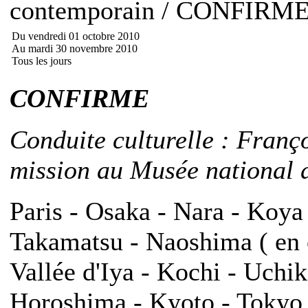
contemporain / CONFIRM
Du vendredi 01 octobre 2010
Au mardi 30 novembre 2010
Tous les jours
CONFIRME
Conduite culturelle : Franç
mission au Musée national d
Paris - Osaka - Nara - Koya
Takamatsu - Naoshima ( en o
Vallée d'Iya - Kochi - Uch
Horoshima - Kyoto - Tokyo -