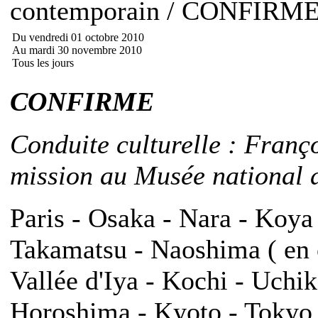
contemporain / CONFIRM
Du vendredi 01 octobre 2010
Au mardi 30 novembre 2010
Tous les jours
CONFIRME
Conduite culturelle : Franç
mission au Musée national d
Paris - Osaka - Nara - Koya
Takamatsu - Naoshima ( en o
Vallée d'Iya - Kochi - Uch
Horoshima - Kyoto - Tokyo -