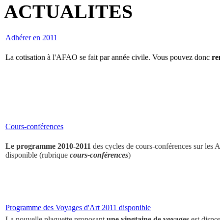
ACTUALITES
Adhérer en 2011
La cotisation à l'AFAO se fait par année civile. Vous pouvez donc
re
Cours-conférences
Le programme 2010-2011
des cycles de cours-conférences sur les Ar
disponible (rubrique
cours-conférences
)
Programme des Voyages d'Art 2011 disponible
La nouvelle plaquette proposant
une vingtaine de voyages
est dispo