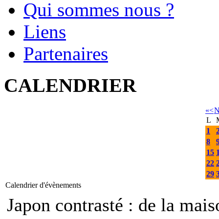
Qui sommes nous ?
Liens
Partenaires
CALENDRIER
«
<
N
L
1
8
15
22
29
Calendrier d'évènements
Japon contrasté : de la mais