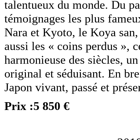
talentueux du monde. Du pas
témoignages les plus fameux
Nara et Kyoto, le Koya san,
aussi les « coins perdus », c
harmonieuse des siècles, un
original et séduisant. En br
Japon vivant, passé et prése
Prix :5 850 €