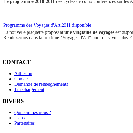
Le programme 2010-2011
des cycles de cours-conférences sur les Ar
Programme des Voyages d'Art 2011 disponible
La nouvelle plaquette proposant
une vingtaine de voyages
est dispo
Rendez-vous dans la rubrique "Voyages d'Art" pour en savoir plus. 
CONTACT
Adhésion
Contact
Demande de renseignements
Téléchargement
DIVERS
Qui sommes nous ?
Liens
Partenaires