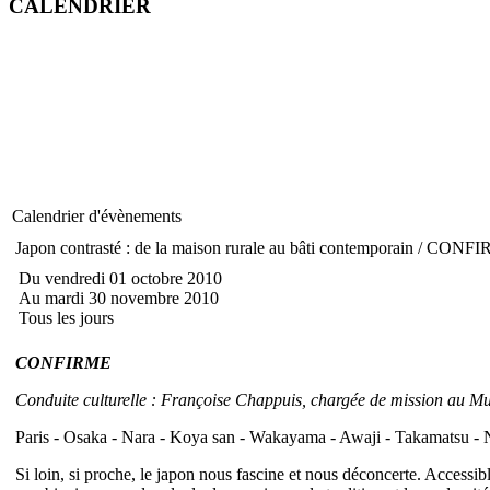
CALENDRIER
Calendrier d'évènements
Japon contrasté : de la maison rurale au bâti contemporain / CONF
Du vendredi 01 octobre 2010
Au mardi 30 novembre 2010
Tous les jours
CONFIRME
Conduite culturelle : Françoise Chappuis, chargée de mission au Mu
Paris - Osaka - Nara - Koya san - Wakayama - Awaji - Takamatsu - N
Si loin, si proche, le japon nous fascine et nous déconcerte. Access