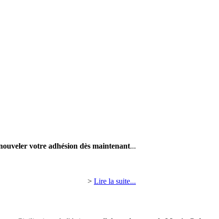
nouveler votre adhésion dès maintenant
...
>
Lire la suite...