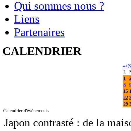
Qui sommes nous ?
Liens
Partenaires
CALENDRIER
«
<
N
L
1
8
15
22
29
Calendrier d'évènements
Japon contrasté : de la mais