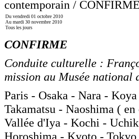
contemporain / CONFIRM
Du vendredi 01 octobre 2010
Au mardi 30 novembre 2010
Tous les jours
CONFIRME
Conduite culturelle : Franç
mission au Musée national d
Paris - Osaka - Nara - Koya
Takamatsu - Naoshima ( en o
Vallée d'Iya - Kochi - Uch
Horoshima - Kyoto - Tokyo -