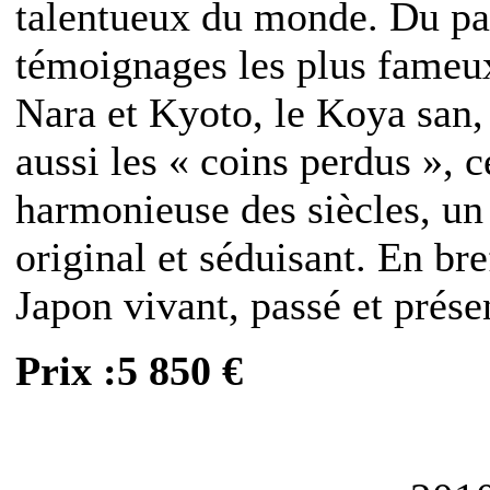
talentueux du monde. Du pas
témoignages les plus fameux
Nara et Kyoto, le Koya san,
aussi les « coins perdus », c
harmonieuse des siècles, un
original et séduisant. En br
Japon vivant, passé et prése
Prix :5 850 €