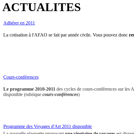
ACTUALITES
Adhérer en 2011
La cotisation à l'AFAO se fait par année civile. Vous pouvez donc
re
Cours-conférences
Le programme 2010-2011
des cycles de cours-conférences sur les Ar
disponible (rubrique
cours-conférences
)
Programme des Voyages d'Art 2011 disponible
La nouvelle plaquette proposant
une vingtaine de voyages
est dispo