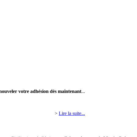
nouveler votre adhésion dès maintenant
...
>
Lire la suite...