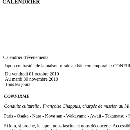
CALENDRIER
Calendrier d'évènements
Japon contrasté : de la maison rurale au bâti contemporain / CONF
Du vendredi 01 octobre 2010
Au mardi 30 novembre 2010
Tous les jours
CONFIRME
Conduite culturelle : Françoise Chappuis, chargée de mission au Mu
Paris - Osaka - Nara - Koya san - Wakayama - Awaji - Takamatsu - N
Si loin, si proche, le japon nous fascine et nous déconcerte. Access