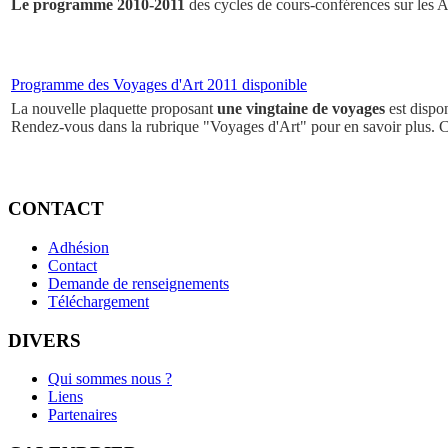
Le programme 2010-2011
des cycles de cours-conférences sur les Ar
Programme des Voyages d'Art 2011 disponible
La nouvelle plaquette proposant
une vingtaine de voyages
est dispo
Rendez-vous dans la rubrique "Voyages d'Art" pour en savoir plus. 
CONTACT
Adhésion
Contact
Demande de renseignements
Téléchargement
DIVERS
Qui sommes nous ?
Liens
Partenaires