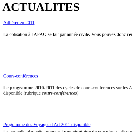
ACTUALITES
Adhérer en 2011
La cotisation à l'AFAO se fait par année civile. Vous pouvez donc
re
Cours-conférences
Le programme 2010-2011
des cycles de cours-conférences sur les Ar
disponible (rubrique
cours-conférences
)
Programme des Voyages d'Art 2011 disponible
La nouvelle plaquette proposant
une vingtaine de voyages
est dispo