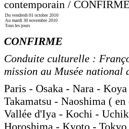
contemporain / CONFIRM
Du vendredi 01 octobre 2010
Au mardi 30 novembre 2010
Tous les jours
CONFIRME
Conduite culturelle : Franç
mission au Musée national d
Paris - Osaka - Nara - Koya
Takamatsu - Naoshima ( en o
Vallée d'Iya - Kochi - Uch
Horoshima - Kyoto - Tokyo -