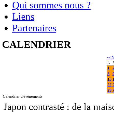
Qui sommes nous ?
Liens
Partenaires
CALENDRIER
«
<
N
L
1
8
15
22
29
Calendrier d'évènements
Japon contrasté : de la mais