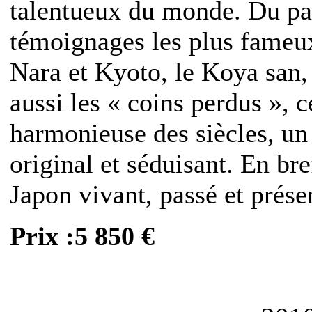
talentueux du monde. Du pas
témoignages les plus fameux
Nara et Kyoto, le Koya san,
aussi les « coins perdus », c
harmonieuse des siècles, un
original et séduisant. En br
Japon vivant, passé et prése
Prix :5 850 €