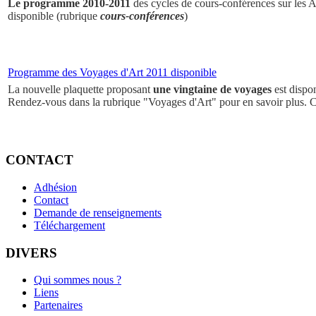
Le programme 2010-2011
des cycles de cours-conférences sur les Ar
disponible (rubrique
cours-conférences
)
Programme des Voyages d'Art 2011 disponible
La nouvelle plaquette proposant
une vingtaine de voyages
est dispo
Rendez-vous dans la rubrique "Voyages d'Art" pour en savoir plus. 
CONTACT
Adhésion
Contact
Demande de renseignements
Téléchargement
DIVERS
Qui sommes nous ?
Liens
Partenaires