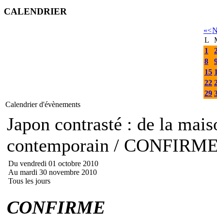
CALENDRIER
«
<
N
L
1
8
15
22
29
Calendrier d'évènements
Japon contrasté : de la mais
contemporain / CONFIRM
Du vendredi 01 octobre 2010
Au mardi 30 novembre 2010
Tous les jours
CONFIRME