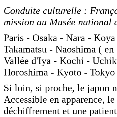
Conduite culturelle : Franç
mission au Musée national d
Paris - Osaka - Nara - Koya
Takamatsu - Naoshima ( en o
Vallée d'Iya - Kochi - Uch
Horoshima - Kyoto - Tokyo -
Si loin, si proche, le japon 
Accessible en apparence, l
déchiffrement et une patien