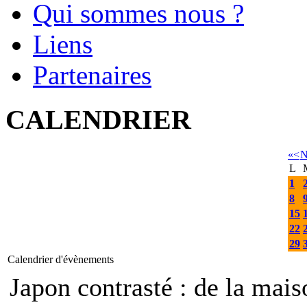
Qui sommes nous ?
Liens
Partenaires
CALENDRIER
«
<
N
L
1
8
15
22
29
Calendrier d'évènements
Japon contrasté : de la mais