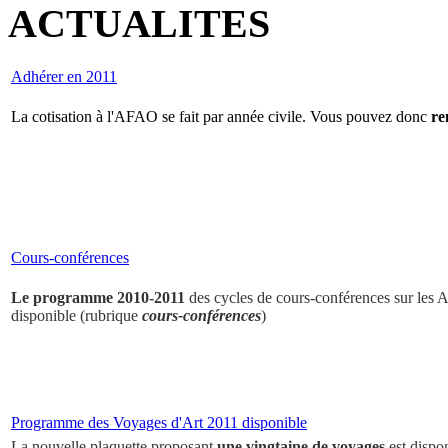
ACTUALITES
Adhérer en 2011
La cotisation à l'AFAO se fait par année civile. Vous pouvez donc
re
Cours-conférences
Le programme 2010-2011
des cycles de cours-conférences sur les Ar
disponible (rubrique
cours-conférences
)
Programme des Voyages d'Art 2011 disponible
La nouvelle plaquette proposant
une vingtaine de voyages
est dispo