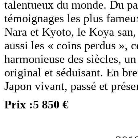
talentueux du monde. Du pas
témoignages les plus fameux
Nara et Kyoto, le Koya san,
aussi les « coins perdus », c
harmonieuse des siècles, un
original et séduisant. En br
Japon vivant, passé et prése
Prix :5 850 €