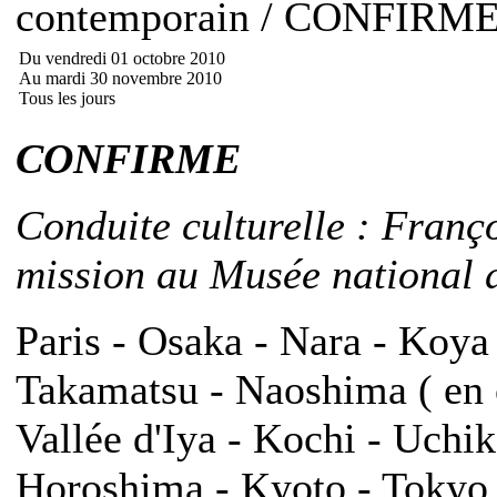
contemporain / CONFIRM
Du vendredi 01 octobre 2010
Au mardi 30 novembre 2010
Tous les jours
CONFIRME
Conduite culturelle : Franç
mission au Musée national d
Paris - Osaka - Nara - Koya
Takamatsu - Naoshima ( en o
Vallée d'Iya - Kochi - Uch
Horoshima - Kyoto - Tokyo -