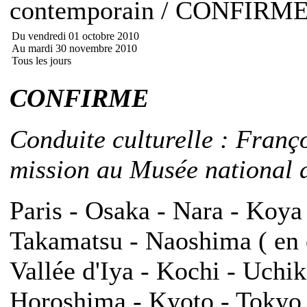
contemporain / CONFIRM
Du vendredi 01 octobre 2010
Au mardi 30 novembre 2010
Tous les jours
CONFIRME
Conduite culturelle : Franç
mission au Musée national d
Paris - Osaka - Nara - Koya
Takamatsu - Naoshima ( en o
Vallée d'Iya - Kochi - Uch
Horoshima - Kyoto - Tokyo -