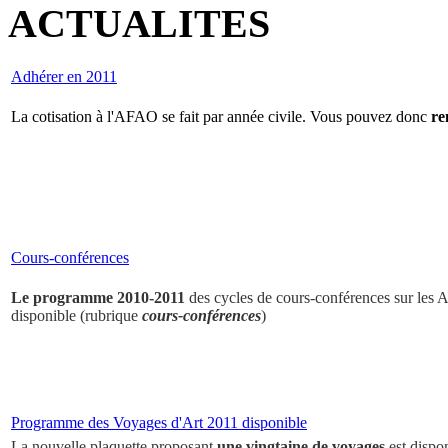
ACTUALITES
Adhérer en 2011
La cotisation à l'AFAO se fait par année civile. Vous pouvez donc
re
Cours-conférences
Le programme 2010-2011
des cycles de cours-conférences sur les Ar
disponible (rubrique
cours-conférences
)
Programme des Voyages d'Art 2011 disponible
La nouvelle plaquette proposant
une vingtaine de voyages
est dispo