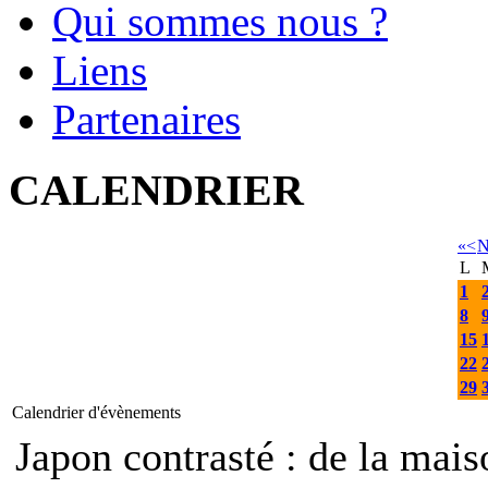
Qui sommes nous ?
Liens
Partenaires
CALENDRIER
«
<
N
L
1
8
15
22
29
Calendrier d'évènements
Japon contrasté : de la mais