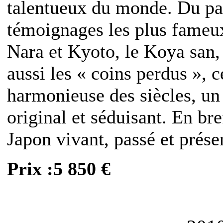
talentueux du monde. Du pas
témoignages les plus fameux
Nara et Kyoto, le Koya san,
aussi les « coins perdus », c
harmonieuse des siècles, un
original et séduisant. En br
Japon vivant, passé et prése
Prix :5 850 €