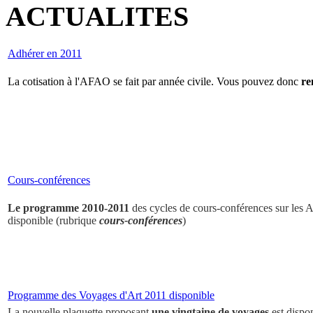
ACTUALITES
Adhérer en 2011
La cotisation à l'AFAO se fait par année civile. Vous pouvez donc
re
Cours-conférences
Le programme 2010-2011
des cycles de cours-conférences sur les Ar
disponible (rubrique
cours-conférences
)
Programme des Voyages d'Art 2011 disponible
La nouvelle plaquette proposant
une vingtaine de voyages
est dispo