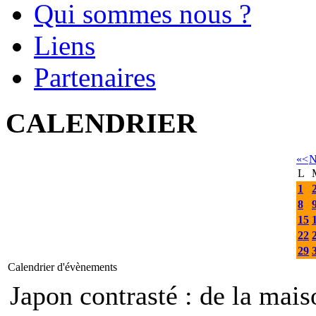
Qui sommes nous ?
Liens
Partenaires
CALENDRIER
«
<
N
L
1
8
15
22
29
Calendrier d'évènements
Japon contrasté : de la mais