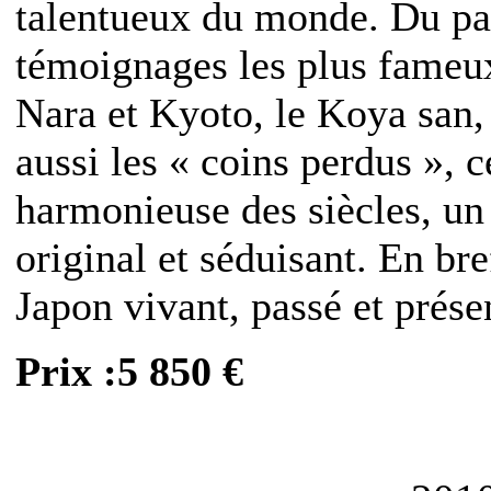
talentueux du monde. Du pas
témoignages les plus fameux
Nara et Kyoto, le Koya san,
aussi les « coins perdus », c
harmonieuse des siècles, un
original et séduisant. En br
Japon vivant, passé et prése
Prix :5 850 €