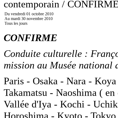
contemporain / CONFIRM
Du vendredi 01 octobre 2010
Au mardi 30 novembre 2010
Tous les jours
CONFIRME
Conduite culturelle : Franç
mission au Musée national d
Paris - Osaka - Nara - Koya
Takamatsu - Naoshima ( en o
Vallée d'Iya - Kochi - Uch
Horoshima - Kyoto - Tokyo -