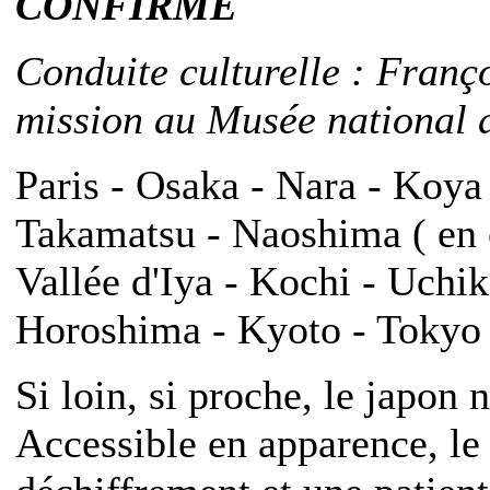
CONFIRME
Conduite culturelle : Franç
mission au Musée national d
Paris - Osaka - Nara - Koya
Takamatsu - Naoshima ( en o
Vallée d'Iya - Kochi - Uch
Horoshima - Kyoto - Tokyo -
Si loin, si proche, le japon 
Accessible en apparence, l