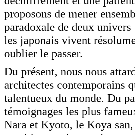
déchiffrement et une patien
proposons de mener ensembl
paradoxale de deux univers :
les japonais vivent résolume
oublier le passer.
Du présent, nous nous attard
architectes contemporains q
talentueux du monde. Du pas
témoignages les plus fameux
Nara et Kyoto, le Koya san,