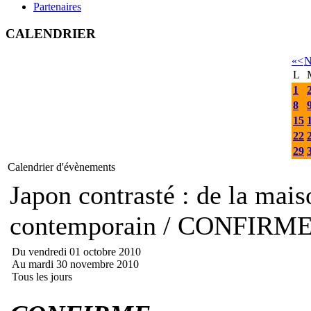
Partenaires
CALENDRIER
«
<
N
L
1
8
15
22
29
Calendrier d'évènements
Japon contrasté : de la mais
contemporain / CONFIRM
Du vendredi 01 octobre 2010
Au mardi 30 novembre 2010
Tous les jours