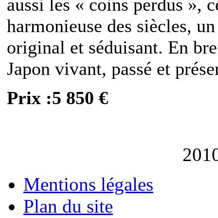
aussi les « coins perdus », c
harmonieuse des siècles, un
original et séduisant. En br
Japon vivant, passé et prése
Prix :5 850 €
201
Mentions légales
Plan du site