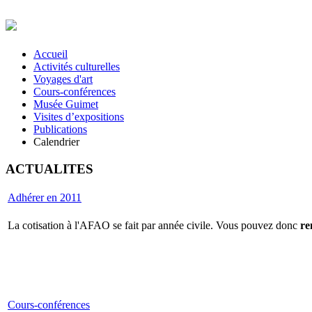
Accueil
Activités culturelles
Voyages d'art
Cours-conférences
Musée Guimet
Visites d’expositions
Publications
Calendrier
ACTUALITES
Adhérer en 2011
La cotisation à l'AFAO se fait par année civile. Vous pouvez donc
re
Cours-conférences