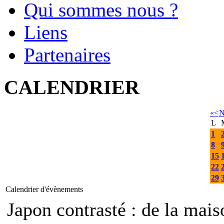
Qui sommes nous ?
Liens
Partenaires
CALENDRIER
«
<
N
L
1
8
15
22
29
Calendrier d'évènements
Japon contrasté : de la mais