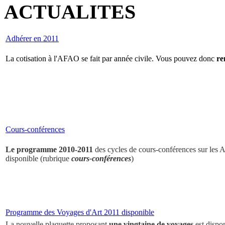
ACTUALITES
Adhérer en 2011
La cotisation à l'AFAO se fait par année civile. Vous pouvez donc
re
Cours-conférences
Le programme 2010-2011
des cycles de cours-conférences sur les Ar
disponible (rubrique
cours-conférences
)
Programme des Voyages d'Art 2011 disponible
La nouvelle plaquette proposant
une vingtaine de voyages
est dispo