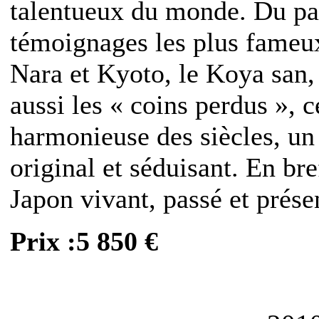
talentueux du monde. Du pas
témoignages les plus fameux
Nara et Kyoto, le Koya san,
aussi les « coins perdus », c
harmonieuse des siècles, un
original et séduisant. En br
Japon vivant, passé et prése
Prix :5 850 €