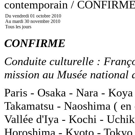
contemporain / CONFIRM
Du vendredi 01 octobre 2010
Au mardi 30 novembre 2010
Tous les jours
CONFIRME
Conduite culturelle : Franç
mission au Musée national d
Paris - Osaka - Nara - Koya
Takamatsu - Naoshima ( en o
Vallée d'Iya - Kochi - Uch
Horoshima - Kyoto - Tokyo -