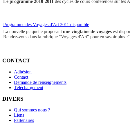
Le programme 2010-2011
des cycles de cours-conférences sur les Ar
Programme des Voyages d'Art 2011 disponible
La nouvelle plaquette proposant
une vingtaine de voyages
est dispo
Rendez-vous dans la rubrique "Voyages d'Art" pour en savoir plus. 
CONTACT
Adhésion
Contact
Demande de renseignements
Téléchargement
DIVERS
Qui sommes nous ?
Liens
Partenaires