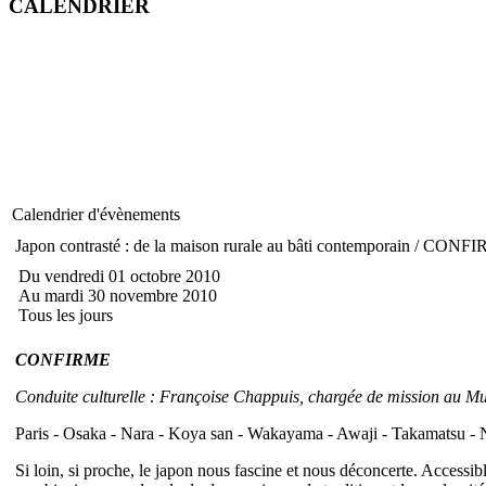
CALENDRIER
Calendrier d'évènements
Japon contrasté : de la maison rurale au bâti contemporain / CONF
Du vendredi 01 octobre 2010
Au mardi 30 novembre 2010
Tous les jours
CONFIRME
Conduite culturelle : Françoise Chappuis, chargée de mission au Mu
Paris - Osaka - Nara - Koya san - Wakayama - Awaji - Takamatsu - N
Si loin, si proche, le japon nous fascine et nous déconcerte. Access