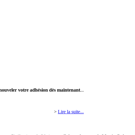
nouveler votre adhésion dès maintenant
...
>
Lire la suite...