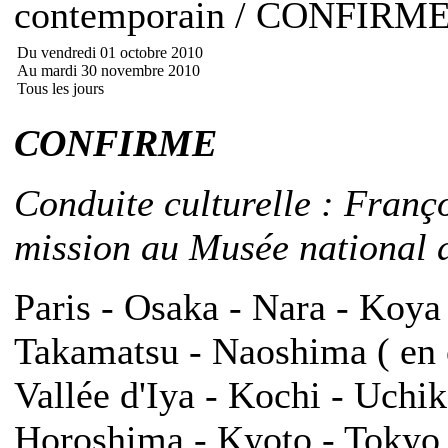
contemporain / CONFIRM
Du vendredi 01 octobre 2010
Au mardi 30 novembre 2010
Tous les jours
CONFIRME
Conduite culturelle : Franç
mission au Musée national d
Paris - Osaka - Nara - Koya
Takamatsu - Naoshima ( en o
Vallée d'Iya - Kochi - Uch
Horoshima - Kyoto - Tokyo -