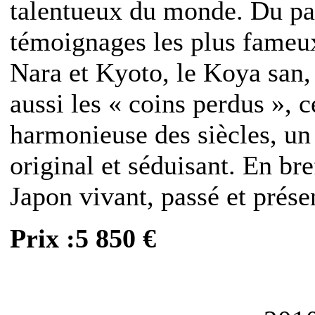
talentueux du monde. Du pas
témoignages les plus fameux
Nara et Kyoto, le Koya san,
aussi les « coins perdus », c
harmonieuse des siècles, un
original et séduisant. En br
Japon vivant, passé et prése
Prix :5 850 €