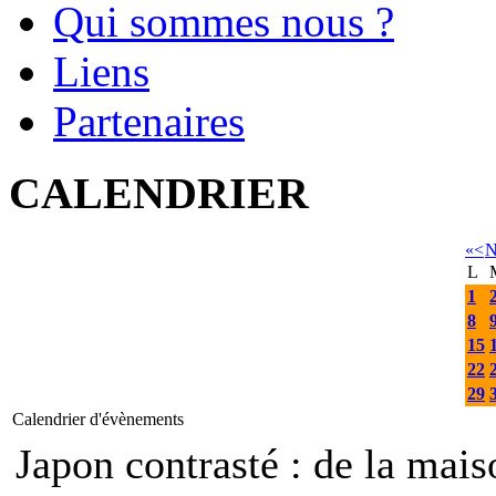
Qui sommes nous ?
Liens
Partenaires
CALENDRIER
«
<
N
L
1
8
15
22
29
Calendrier d'évènements
Japon contrasté : de la mais