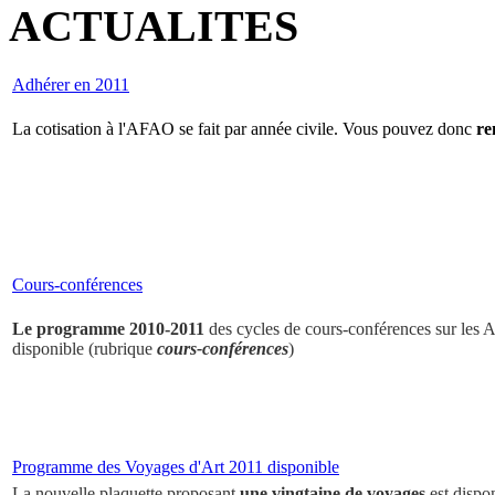
ACTUALITES
Adhérer en 2011
La cotisation à l'AFAO se fait par année civile. Vous pouvez donc
re
Cours-conférences
Le programme 2010-2011
des cycles de cours-conférences sur les Ar
disponible (rubrique
cours-conférences
)
Programme des Voyages d'Art 2011 disponible
La nouvelle plaquette proposant
une vingtaine de voyages
est dispo