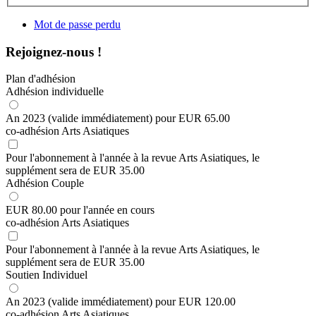
Mot de passe perdu
Rejoignez-nous !
Plan d'adhésion
Adhésion individuelle
An 2023 (valide immédiatement)
pour
EUR
65
.
00
co-adhésion Arts Asiatiques
Pour l'abonnement à l'année à la revue Arts Asiatiques, le
supplément sera de
EUR
35
.
00
Adhésion Couple
EUR
80
.
00
pour l'année en cours
co-adhésion Arts Asiatiques
Pour l'abonnement à l'année à la revue Arts Asiatiques, le
supplément sera de
EUR
35
.
00
Soutien Individuel
An 2023 (valide immédiatement)
pour
EUR
120
.
00
co-adhésion Arts Asiatiques