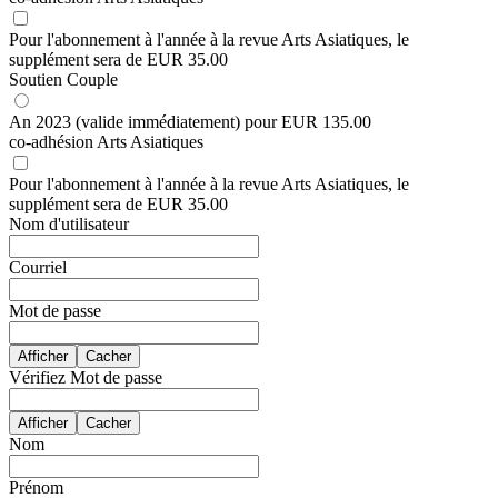
Pour l'abonnement à l'année à la revue Arts Asiatiques, le
supplément sera de
EUR
35
.
00
Soutien Couple
An 2023 (valide immédiatement)
pour
EUR
135
.
00
co-adhésion Arts Asiatiques
Pour l'abonnement à l'année à la revue Arts Asiatiques, le
supplément sera de
EUR
35
.
00
Nom d'utilisateur
Courriel
Mot de passe
Afficher
Cacher
Vérifiez Mot de passe
Afficher
Cacher
Nom
Prénom