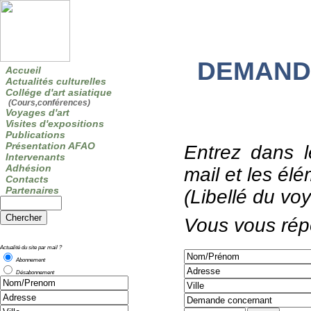
DEMAND
Accueil
Actualités culturelles
Collége d'art asiatique
(Cours,conférences)
Voyages d'art
Visites d'expositions
Publications
Présentation AFAO
Entrez dans 
Intervenants
Adhésion
mail et les é
Contacts
Partenaires
(Libellé du voy
Vous vous rép
Actualité du site par mail ?
Abonnement
Désabonnement