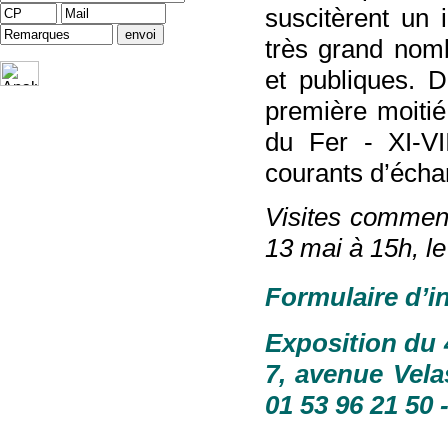
suscitèrent un 
très grand nomb
et publiques. D
première moitié 
du Fer - XI-VII
courants d’échan
Visites commen
13 mai à 15h, le
Formulaire d’i
Exposition du 
7, avenue Vela
01 53 96 21 50 