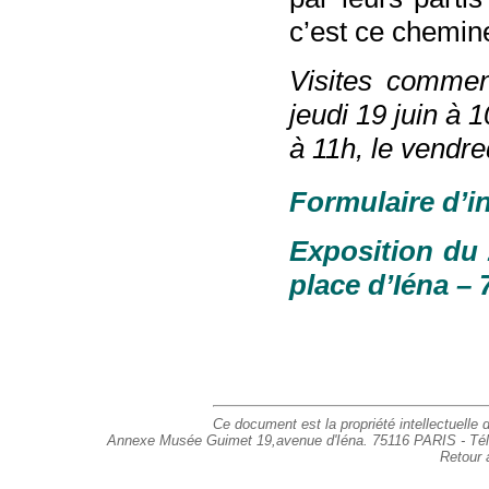
c’est ce chemin
Visites commen
jeudi 19 juin à 1
à 11h, le vendre
Formulaire d’i
Exposition du 
place d’Iéna – 
Ce document est la propriété intellectuelle d
Annexe Musée Guimet 19,avenue d'Iéna. 75116 PARIS - Tél : 
Retour 