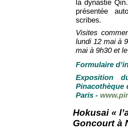
la dynastie Qin.
présentée auto
scribes.
Visites commen
lundi 12 mai à 
mai à 9h30 et le
Formulaire d’i
Exposition 
Pinacothèque d
Paris -
www.pi
Hokusai « l’
Goncourt à 