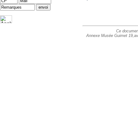
Ce document 
Annexe Musée Guimet 19,avenu