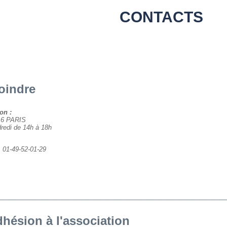
CONTACTS
oindre
on :
116 PARIS
dredi de 14h à 18h
: 01-49-52-01-29
___________________________________
hésion à l'association