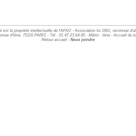
est la propriété intellectuelle de l'AFAO - Association loi 1901, reconnue d'uti
e d'Iéna. 75116 PARIS - Tél : 01.47.23.64.85 - Métro : Iéna - Accueil du l
Retour accueil -
Nous joindre