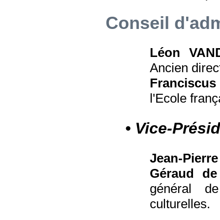
Conseil d'adm
Léon VAN
Ancien direc
Francisc
l'Ecole fran
• Vice-Présid
Jean-Pier
Géraud d
général de
culturelles.