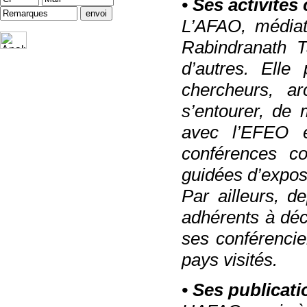
• Ses activités 
L’AFAO, médiate
Rabindranath T
d’autres. Elle
chercheurs, a
s’entourer, de m
avec l’EFEO 
conférences co
guidées d’expos
Par ailleurs, d
adhérents à déc
ses conférencie
pays visités.
• Ses publicat