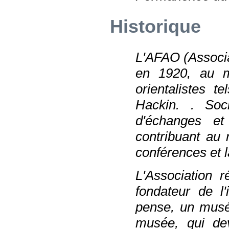
Historique
L'AFAO (Associa
en 1920, au m
orientalistes t
Hackin. . Soci
d'échanges et 
contribuant au
conférences et l
L'Association r
fondateur de l'
pense, un musée
musée, qui dev