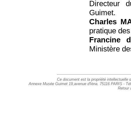
Directeur 
Guimet.
Charles 
pratique des
Francine 
Ministère de
Ce document est la propriété intellectuelle d
Annexe Musée Guimet 19,avenue d'Iéna. 75116 PARIS - Tél : 
Retour 