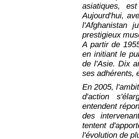
asiatiques, es
Aujourd'hui, av
l'Afghanistan 
prestigieux mus
A partir de 1955
en initiant le p
de l'Asie. Dix 
ses adhérents, e
En 2005, l'ambi
d'action s'éla
entendent répond
des intervenan
tentent d'appor
l'évolution de p