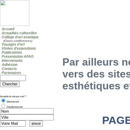
Accueil
Actualités culturelles
Collége d'art asiatique
(Cours,conférences)
Voyages d'art
Visites d'expositions
Publications
Présentation AFAO
Par ailleurs 
Intervenants
Adhésion
Contacts
vers des sites
Partenaires
esthétiques e
Actualité du site par mail ?
Abonnement
Désabonnement
PAGE