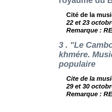
royaume du 
Cité de la musiq
22 et 23 octobr
Remarque : RE
3 . "Le Cambo
khmére. Musi
populaire
Cite de la musi
29 et 30 octobr
Remarque : RE