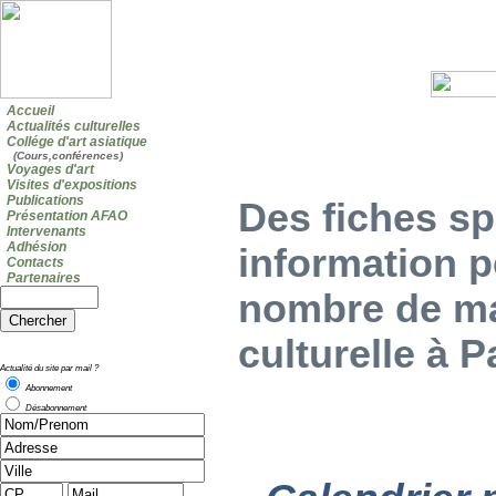
Accueil
Actualités culturelles
Collége d'art asiatique
(Cours,conférences)
Voyages d'art
Visites d'expositions
Publications
Des fiches s
Présentation AFAO
Intervenants
Adhésion
information p
Contacts
Partenaires
nombre de man
culturelle à P
Actualité du site par mail ?
Abonnement
Désabonnement