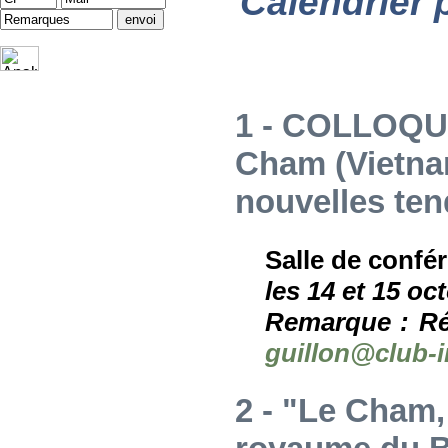
Calendrier 
1 - COLLOQU
Cham (Vietnam
nouvelles te
Salle de conf
les 14 et 15 oc
Remarque : Ré
guillon@club-i
2 - "Le Cham,