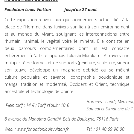
Fondation Louis Vuitton
Jusqu’au 27 août
Cette exposition renvoie aux questionnements actuels liés à la
place de l’Homme dans l’univers son lien à son environnement
et au monde du vivant, soulignant les interconnexions entre
l’humain, l’animal, le végétal voire le minéral. Elle consiste en
deux parcours complémentaires dont un est consacré
entièrement à l’artiste japonais Takashi Murakami. À travers une
multiplicité de formes et de supports (peinture, sculpture, vidéo),
son œuvre développe un imaginaire débridé où se mêlent
culture populaire et savante, iconographie bouddhique et
manga, tradition et modernité, Occident et Orient, technique
ancestrale et technologie de pointe.
Horaires : Lundi, Mercredi
Plein tarif : 14 € ; Tarif réduit : 10 €
Samedi et Dimanche de 1
8 avenue du Mahatma Gandhi, Bois de Boulogne, 75116 Paris
Web. :
www.fondationlouisvuitton.fr
Tel. : 01 40 69 96 00