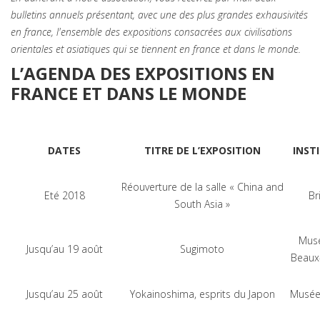
bulletins annuels présentant, avec une des plus grandes exhausivités
en france, l'ensemble des expositions consacrées aux civilisations
orientales et asiatiques qui se tiennent en france et dans le monde.
L’AGENDA DES EXPOSITIONS EN
FRANCE ET DANS LE MONDE
DATES
TITRE DE L’EXPOSITION
INST
Réouverture de la salle « China and
Eté 2018
Br
South Asia »
Musé
Jusqu’au 19 août
Sugimoto
Beaux-
Jusqu’au 25 août
Yokainoshima, esprits du Japon
Musée