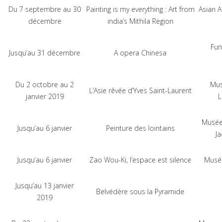
Du 7 septembre au 30
Painting is my everything : Art from
Asian 
décembre
india’s Mithila Region
Fun
Jusqu’au 31 décembre
A opera Chinesa
Du 2 octobre au 2
Mus
L’Asie rêvée d’Yves Saint-Laurent
janvier 2019
L
Musée 
Jusqu’au 6 janvier
Peinture des lointains
Ja
Jusqu’au 6 janvier
Zao Wou-Ki, l’espace est silence
Musé
Jusqu’au 13 janvier
Belvédère sous la Pyramide
2019