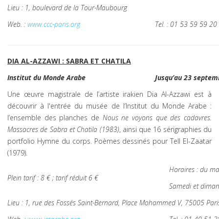
Lieu : 1, boulevard de la Tour-Maubourg
Web. :
www.ccc-paris.org
Tel. : 01 53 59 59 20
DIA AL-AZZAWI : SABRA ET CHATILA
Institut du Monde Arabe
Jusqu’au 23 septem
Une œuvre magistrale de l’artiste irakien Dia Al-Azzawi est à
découvrir à l'entrée du musée de l’Institut du Monde Arabe :
l’ensemble des planches de
Nous ne voyons que des cadavres.
Massacres de Sabra et Chatila (1983)
, ainsi que 16 sérigraphies du
portfolio Hymne du corps. Poèmes dessinés pour Tell El-Zaatar
(1979).
Horaires : du ma
Plein tarif : 8 € ; tarif réduit 6 €
Samedi et dima
Lieu : 1, rue des Fossés Saint-Bernard, Place Mohammed V, 75005 Pari