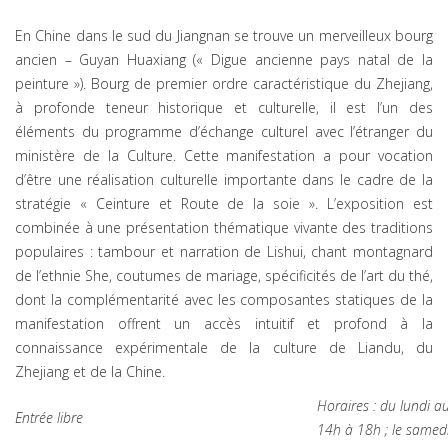
En Chine dans le sud du Jiangnan se trouve un merveilleux bourg
ancien – Guyan Huaxiang (« Digue ancienne pays natal de la
peinture »). Bourg de premier ordre caractéristique du Zhejiang,
à profonde teneur historique et culturelle, il est l’un des
éléments du programme d’échange culturel avec l’étranger du
ministère de la Culture. Cette manifestation a pour vocation
d’être une réalisation culturelle importante dans le cadre de la
stratégie « Ceinture et Route de la soie ». L’exposition est
combinée à une présentation thématique vivante des traditions
populaires : tambour et narration de Lishui, chant montagnard
de l’ethnie She, coutumes de mariage, spécificités de l’art du thé,
dont la complémentarité avec les composantes statiques de la
manifestation offrent un accès intuitif et profond à la
connaissance expérimentale de la culture de Liandu, du
Zhejiang et de la Chine.
Horaires : du lundi 
Entrée libre
14h à 18h ; le samed