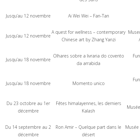
Jusqu’au 12 novembre
Ai Wei Wei – Fan-Tan
A quest for wellness – contemporary
Museu
Jusqu’au 12 novembre
Chinese art by Zhang Yanzi
Olhares sobre a livraria do covento
Fun
Jusqu’au 18 novembre
da arrabida
Fun
Jusqu’au 18 novembre
Momento unico
Du 23 octobre au 1er
Fêtes himalayennes, les derniers
Musée
décembre
Kalash
Du 14 septembre au 2
Ron Amir – Quelque part dans le
Musée 
décembre
désert