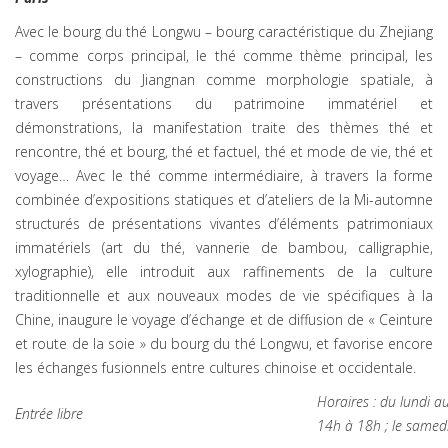
Avec le bourg du thé Longwu – bourg caractéristique du Zhejiang
– comme corps principal, le thé comme thème principal, les
constructions du Jiangnan comme morphologie spatiale, à
travers présentations du patrimoine immatériel et
démonstrations, la manifestation traite des thèmes thé et
rencontre, thé et bourg, thé et factuel, thé et mode de vie, thé et
voyage… Avec le thé comme intermédiaire, à travers la forme
combinée d’expositions statiques et d’ateliers de la Mi-automne
structurés de présentations vivantes d’éléments patrimoniaux
immatériels (art du thé, vannerie de bambou, calligraphie,
xylographie), elle introduit aux raffinements de la culture
traditionnelle et aux nouveaux modes de vie spécifiques à la
Chine, inaugure le voyage d’échange et de diffusion de « Ceinture
et route de la soie » du bourg du thé Longwu, et favorise encore
les échanges fusionnels entre cultures chinoise et occidentale.
Horaires : du lundi 
Entrée libre
14h à 18h ; le samed