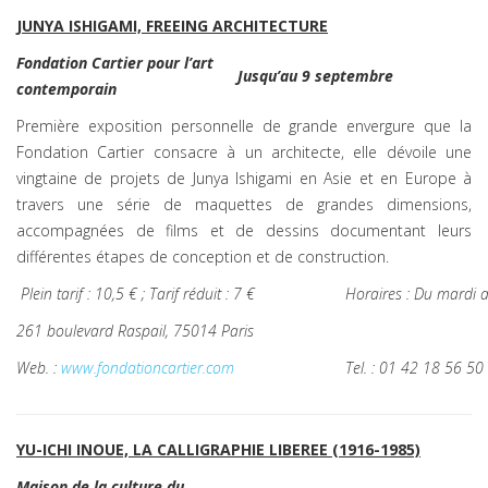
JUNYA ISHIGAMI, FREEING ARCHITECTURE
Fondation Cartier pour l’art
Jusqu’au 9 septembre
contemporain
Première exposition personnelle de grande envergure que la
Fondation Cartier consacre à un architecte, elle dévoile une
vingtaine de projets de Junya Ishigami en Asie et en Europe à
travers une série de maquettes de grandes dimensions,
accompagnées de films et de dessins documentant leurs
différentes étapes de conception et de construction.
Plein tarif : 10,5 € ; Tarif réduit : 7 €
Horaires : Du mardi
261 boulevard Raspail, 75014 Paris
Web. :
www.fondationcartier.com
Tel. : 01 42 18 56 50
YU-ICHI INOUE, LA CALLIGRAPHIE LIBEREE (1916-1985)
Maison de la culture du