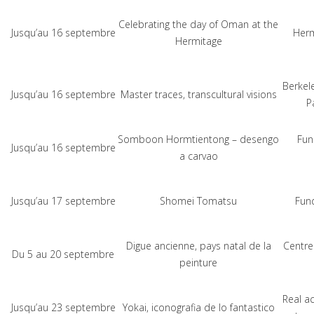
Celebrating the day of Oman at the
Jusqu’au 16 septembre
Her
Hermitage
Berkel
Jusqu’au 16 septembre
Master traces, transcultural visions
P
Somboon Hormtientong – desengo
Fun
Jusqu’au 16 septembre
a carvao
Jusqu’au 17 septembre
Shomei Tomatsu
Fun
Digue ancienne, pays natal de la
Centre
Du 5 au 20 septembre
peinture
Real a
Jusqu’au 23 septembre
Yokai, iconografia de lo fantastico