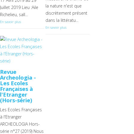
17 Avril 2019 au 29
la nature n'est que
Juillet 2019 Lieu :Aile
discrètement présent
Richelieu, sall...
dans la littératu...
En savoir plus
En savoir plus
Revue
Archeologia -
Les Ecoles
Françaises à
l'Etranger
(Hors-série)
Les Ecoles Françaises
à l'Etranger
ARCHEOLOGIA Hors-
série n°27 (2019) Nous