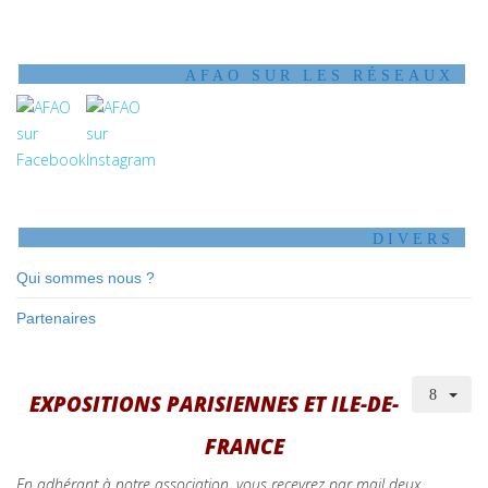
AFAO SUR LES RÉSEAUX
DIVERS
Qui sommes nous ?
Partenaires
EXPOSITIONS PARISIENNES ET ILE-DE-
FRANCE
En adhérant à notre association, vous recevrez par mail deux