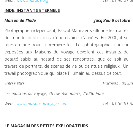
Web. :
www.imarabe.org
Tel. : 01 40 51 
INDE, INSTANTS ETERNELS
Maison de l’Inde
Jusqu’au 6 octobre
Photographe indépendant, Pascal Mannaerts sillonne les routes
du monde depuis plus d’une dizaine d’années. En 2000, il se
rend en Inde pour la première fois. Les photographies couleur
exposées aux Maisons du Voyage dévoilent ces instants de
beauté saisis au hasard de ses rencontres, que ce soit au
travers de portraits, de scènes de vie ou de rituels religieux. Un
travail photographique qui place l’Humain au-dessus de tout.
Entrée libre
Horaires : du l
Les maisons du voyage, 76 rue Bonaparte, 75006 Paris
Web. :
www.maisonsduvoyage.com
Tel. : 01 56 81 
LE MAGASIN DES PETITS EXPLORATEURS