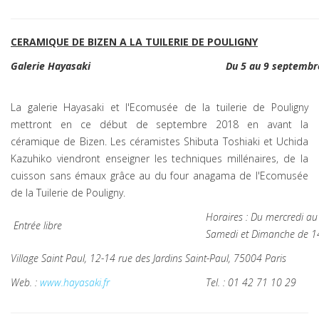
CERAMIQUE DE BIZEN A LA TUILERIE DE POULIGNY
Galerie Hayasaki
Du 5 au 9 septembr
La galerie Hayasaki et l'Ecomusée de la tuilerie de Pouligny
mettront en ce début de septembre 2018 en avant la
céramique de Bizen. Les céramistes Shibuta Toshiaki et Uchida
Kazuhiko viendront enseigner les techniques millénaires, de la
cuisson sans émaux grâce au du four anagama de l'Ecomusée
de la Tuilerie de Pouligny.
Horaires : Du mercredi au
Entrée libre
Samedi et Dimanche de 1
Village Saint Paul, 12-14 rue des Jardins Saint-Paul, 75004 Paris
Web. :
www.hayasaki.fr
Tel. : 01 42 71 10 29