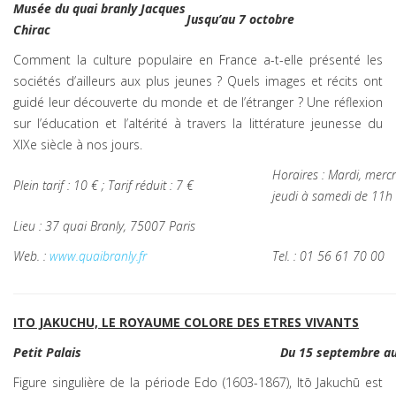
Musée du quai branly Jacques
Jusqu’au 7 octobre
Chirac
Comment la culture populaire en France a-t-elle présenté les
sociétés d’ailleurs aux plus jeunes ? Quels images et récits ont
guidé leur découverte du monde et de l’étranger ? Une réflexion
sur l’éducation et l’altérité à travers la littérature jeunesse du
XIXe siècle à nos jours.
Horaires : Mardi, merc
Plein tarif : 10 € ; Tarif réduit : 7 €
jeudi à samedi de 11h
Lieu : 37 quai Branly, 75007 Paris
Web. :
www.quaibranly.fr
Tel. : 01 56 61 70 00
ITO JAKUCHU, LE ROYAUME COLORE DES ETRES VIVANTS
Petit Palais
Du 15 septembre au
Figure singulière de la période Edo (1603-1867), Itō Jakuchū est