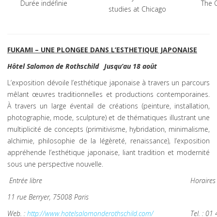
Durée indéfinie
The O
studies at Chicago
FUKAMI – UNE PLONGEE DANS L’ESTHETIQUE JAPONAISE
Hôtel Salomon de Rothschild
Jusqu’au 18 août
L’exposition dévoile l’esthétique japonaise à travers un parcours
mêlant œuvres traditionnelles et productions contemporaines.
À travers un large éventail de créations (peinture, installation,
photographie, mode, sculpture) et de thématiques illustrant une
multiplicité de concepts (primitivisme, hybridation, minimalisme,
alchimie, philosophie de la légèreté, renaissance), l’exposition
appréhende l’esthétique japonaise, liant tradition et modernité
sous une perspective nouvelle.
Entrée libre
Horaires 
11 rue Berryer, 75008 Paris
Web. :
http://www.hotelsalomonderothschild.com/
Tel. : 01