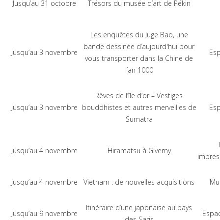
Jusqu’au 31 octobre
Trésors du musée d’art de Pékin
Les enquêtes du Juge Bao, une
bande dessinée d’aujourd'hui pour
Jusqu’au 3 novembre
Esp
vous transporter dans la Chine de
l’an 1000
Rêves de l’île d’or – Vestiges
Jusqu’au 3 novembre
bouddhistes et autres merveilles de
Esp
Sumatra
Jusqu’au 4 novembre
Hiramatsu à Giverny
impres
Jusqu’au 4 novembre
Vietnam : de nouvelles acquisitions
Mu
Itinéraire d’une japonaise au pays
Jusqu’au 9 novembre
Espac
des Saris