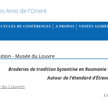
 CYCLES DE CONFÉRENCES
A PROPOS
VISITES GUIDÉ
ition - Musée du Louvre
Broderies de tradition byzantine en Roumanie d
Autour de l’étendard d’Étien
 du Louvres
Ex