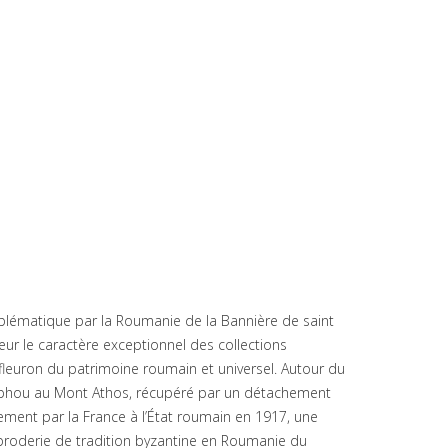
blématique par la Roumanie de la Bannière de saint
ur le caractère exceptionnel des collections
fleuron du patrimoine roumain et universel. Autour du
raphou au Mont Athos, récupéré par un détachement
ement par la France à l’État roumain en 1917, une
a broderie de tradition byzantine en Roumanie du