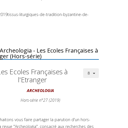
019tissus-liturgiques-de-tradition-byzantine-de-
Archeologia - Les Ecoles Françaises à
nger (Hors-série)
Les Ecoles Françaises à
l'Etranger
ARCHEOLOGIA
Hors-série n°27 (2019)
aitons vous faire partager la parution d'un hors-
la revue "Archeologia", consacré aux recherches des