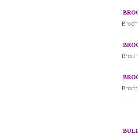
BROC
Broch
BROC
Broch
BROC
Broch
BULL