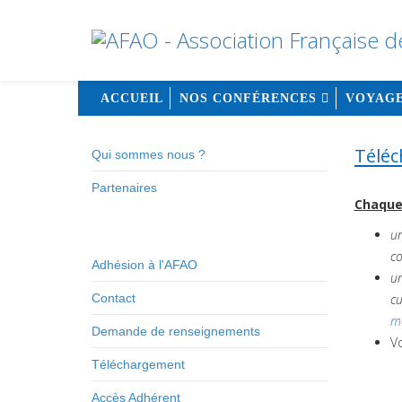
ACCUEIL
NOS CONFÉRENCES
VOYAGE
Télé
Qui sommes nous ?
Partenaires
Chaque
un
co
Adhésion à l'AFAO
un
Contact
cu
m
Demande de renseignements
V
Téléchargement
Accès Adhérent