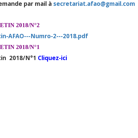
emande par mail à
secretariat.afao@gmail.com
ETIN 2018/N°2
tin-AFAO---Numro-2---2018.pdf
ETIN 2018/N°1
tin 2018/N°1
Cliquez-ici
2019 © AFAO - Association 