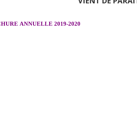
VIENT DE PARAÎ
CHURE
ANNUELLE 201