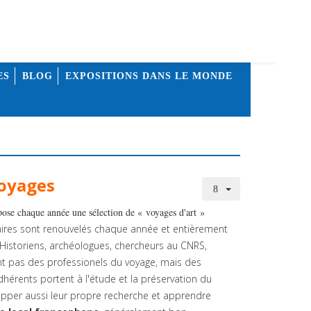
ES
BLOG
EXPOSITIONS DANS LE MONDE
voyages
pose chaque année une sélection de « voyages d'art »
raires sont renouvelés chaque année et entièrement
 Historiens, archéologues, chercheurs au CNRS,
t pas des professionels du voyage, mais des
dhérents portent à l'étude et la préservation du
lopper aussi leur propre recherche et apprendre