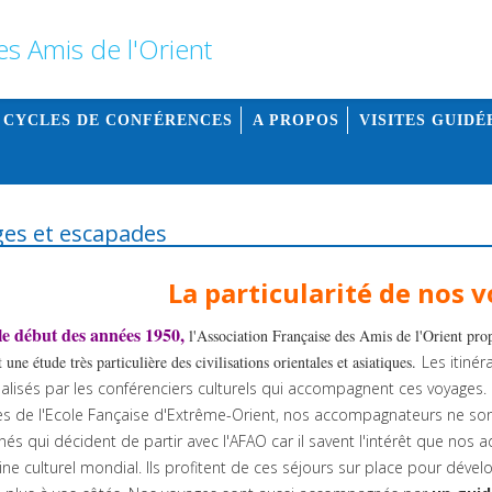
 CYCLES DE CONFÉRENCES
A PROPOS
VISITES GUIDÉ
es et escapades
La particularité de nos 
le début des années 1950,
l'Association Française des Amis de l'Orient pro
 une étude très particulière des civilisations orientales et asiatiques.
Les itiné
lisés par les conférenciers culturels qui accompagnent ces voyages.
 de l'Ecole Fançaise d'Extrême-Orient, nos accompagnateurs ne son
és qui décident de partir avec l'AFAO car il savent l'intérêt que nos a
ne culturel mondial. Ils profitent de ces séjours sur place pour déve