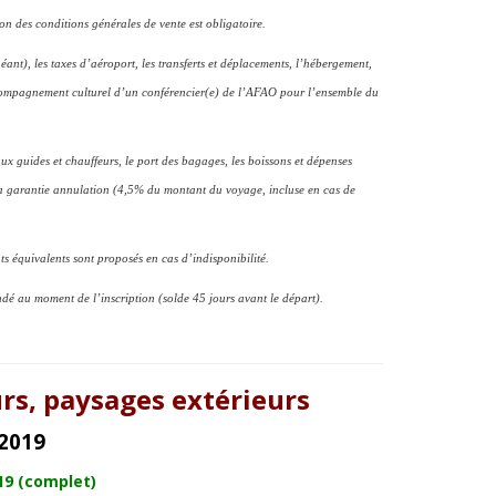
ion des conditions générales de vente est obligatoire.
héant), les taxes d’aéroport, les transferts et déplacements, l’hébergement,
accompagnement culturel d’un conférencier(e) de l’AFAO pour l’ensemble du
ux guides et chauffeurs, le port des bagages, les boissons et dépenses
la garantie annulation (4,5% du montant du voyage, incluse en cas de
ts équivalents sont proposés en cas d’indisponibilité.
 au moment de l’inscription (solde 45 jours avant le départ).
urs, paysages extérieurs
 2019
19 (complet)