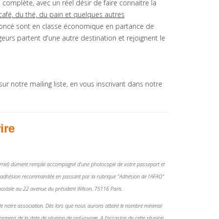
complète, avec un réel désir de faire connaitre la
 café, du thé, du pain et quelques autres
nnoncé sont en classe économique en partance de
rs partent d'une autre destination et rejoignent le
 sur notre mailing liste, en vous inscrivant dans notre
ire
ourriel) dûment remplie accompagné d’une photocopie de votre passeport et
oix (adhésion recommandée en passant par la rubrique "Adhésion de l'AFAO"
ostale au 22 avenue du président Wilson, 75116 Paris.
de notre association. Dès lors que nous aurons atteint le nombre minimal
formera de la date de réunion de pré-voyage. A l’occasion de cette réunion