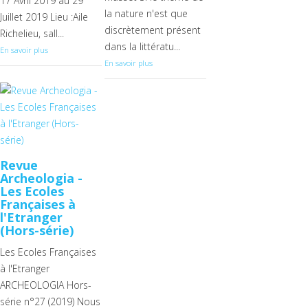
17 Avril 2019 au 29
la nature n'est que
Juillet 2019 Lieu :Aile
discrètement présent
Richelieu, sall...
dans la littératu...
En savoir plus
En savoir plus
Revue
Archeologia -
Les Ecoles
Françaises à
l'Etranger
(Hors-série)
Les Ecoles Françaises
à l'Etranger
ARCHEOLOGIA Hors-
série n°27 (2019) Nous