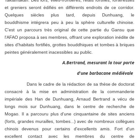
Taklamakan. Dès lors, villes-frontières, relais fortifiés, forteresses
et greniers seront édifiés en différents endroits de ce corridor.
Quelques siècles plus tard, depuis Dunhuang, le
bouddhisme intégrera peu à peu la sphère culturelle chinoise.
C'est un parcours très original de cette partie du Gansu que
l'AFAO proposa à ses membres, offrant une exploration inédite de
sites d'habitats fortifiés, grottes bouddhiques et tombes à briques
peintes généralement inacessibles au public.
A.Bertrand, mesurant la tour porte
d'une barbacane médiévale
Dans le cadre de la rédaction de sa thèse de doctorat
consacré à la mise en administration de la commanderie
impériale des Han de Dunhuang, Arnaud Bertrand a vécu de
longs mois sur Dunhuang, dans le centre de recherche de
Mogao. Il a parcouru plus d'une cinquantaine de sites anciens
(forts, grandes murailles, tombes...) avec de nombreux collègues
chinois devenus pour certains d'excellents amis. Fort d'un
excellent contact avec les membres du centre de