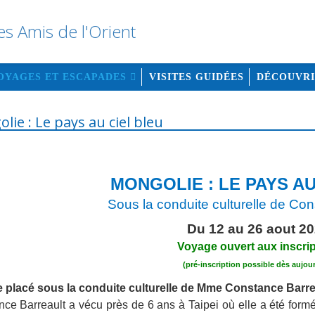
OYAGES ET ESCAPADES
VISITES GUIDÉES
DÉCOUVR
lie : Le pays au ciel bleu
MONGOLIE : LE PAYS AU
Sous la conduite culturelle de Co
Du 12 au 26 aout 2
Voyage ouvert aux inscri
(pré-inscription possible dès aujou
 placé sous la conduite culturelle de Mme Constance Barr
ce Barreault a vécu près de 6 ans à Taipei où elle a été form