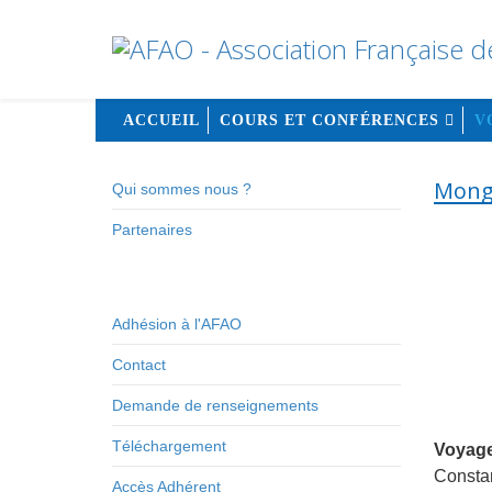
ACCUEIL
COURS ET CONFÉRENCES
V
Mongo
Qui sommes nous ?
Partenaires
Adhésion à l'AFAO
Contact
Demande de renseignements
Téléchargement
Voyage
Constan
Accès Adhérent