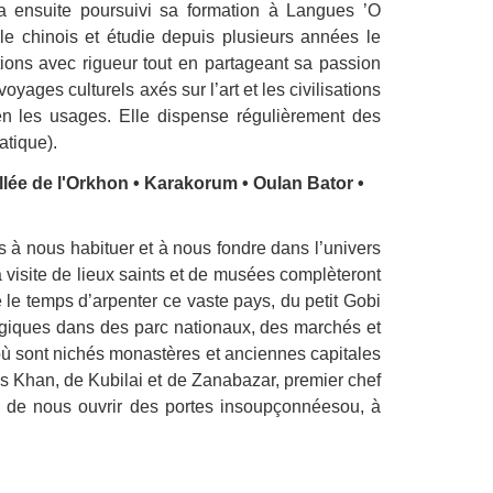
a ensuite poursuivi sa formation à Langues ’O
le chinois et étudie depuis plusieurs années le
ations avec rigueur tout en partageant sa passion
ges culturels axés sur l’art et les civilisations
en les usages. Elle dispense régulièrement des
atique).
llée de l'Orkhon • Karakorum • Oulan Bator •
à nous habituer et à nous fondre dans l’univers
La visite de lieux saints et de musées complèteront
le temps d’arpenter ce vaste pays, du petit Gobi
agiques dans des parc nationaux, des marchés et
où sont nichés monastères et anciennes capitales
s Khan, de Kubilai et de Zanabazar, premier chef
ra de nous ouvrir des portes insoupçonnéesou, à