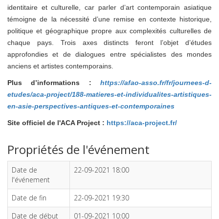
identitaire et culturelle, car parler d’art contemporain asiatique
témoigne de la nécessité d’une remise en contexte historique,
politique et géographique propre aux complexités culturelles de
chaque pays. Trois axes distincts feront l’objet d’études
approfondies et de dialogues entre spécialistes des mondes
anciens et artistes contemporains.
Plus d’informations :
https://afao-asso.fr/fr/journees-d-
etudes/aca-project/188-matieres-et-individualites-artistiques-
en-asie-perspectives-antiques-et-contemporaines
Site officiel de l'ACA Project :
https://aca-project.fr/
Propriétés de l'événement
Date de
22-09-2021 18:00
l'événement
Date de fin
22-09-2021 19:30
Date de début
01-09-2021 10:00