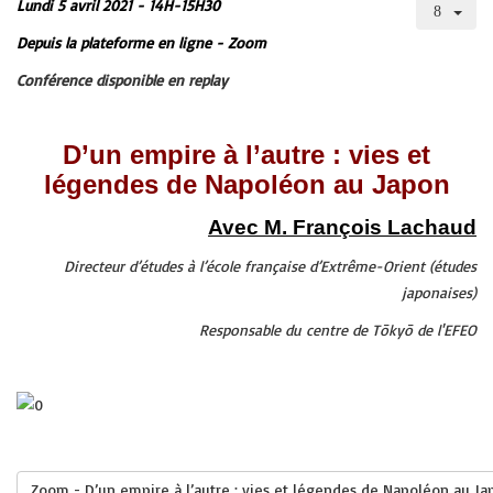
Lundi 5 avril 2021 - 14H-15H30
Depuis la plateforme en ligne - Zoom
Conférence disponible en replay
D’un empire à l’autre : vies et
légendes de Napoléon au Japon
Avec M. François Lachaud
Directeur d’études à l’école française d’Extrême-Orient (études
japonaises)
Responsable du centre de Tōkyō de l'EFEO
Zoom - D’un empire à l’autre : vies et légendes de Napoléon au Ja