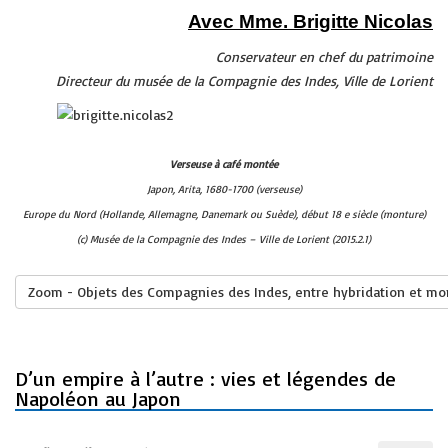
Avec Mme. Brigitte Nicolas
Conservateur en chef du patrimoine
Directeur du musée de la Compagnie des Indes, Ville de Lorient
Verseuse à café montée
Japon, Arita, 1680-1700 (verseuse)
Europe du Nord (Hollande, Allemagne, Danemark ou Suède), début 18 e siècle (monture)
(c) Musée de la Compagnie des Indes – Ville de Lorient (2015.2.1)
Zoom - Objets des Compagnies des Indes, entre hybridation et mon
D’un empire à l’autre : vies et légendes de
Napoléon au Japon