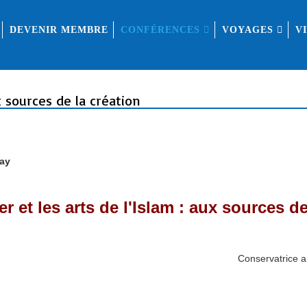
DEVENIR MEMBRE
CONFÉRENCES
VOYAGES
V
ux sources de la création
lay
er et les arts de l'Islam : aux sources de
Conservatrice a