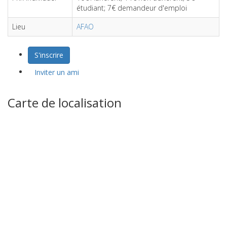
étudiant; 7€ demandeur d'emploi
Lieu
AFAO
S'inscrire
Inviter un ami
Carte de localisation