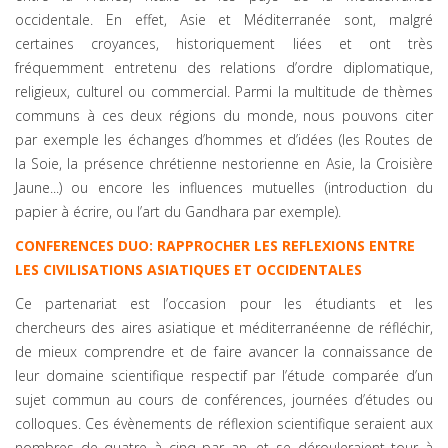
occidentale. En effet, Asie et Méditerranée sont, malgré
certaines croyances, historiquement liées et ont très
fréquemment entretenu des relations d’ordre diplomatique,
religieux, culturel ou commercial. Parmi la multitude de thèmes
communs à ces deux régions du monde, nous pouvons citer
par exemple les échanges d’hommes et d’idées (les Routes de
la Soie, la présence chrétienne nestorienne en Asie, la Croisière
Jaune...) ou encore les influences mutuelles (introduction du
papier à écrire, ou l’art du Gandhara par exemple).
CONFERENCES DUO: RAPPROCHER LES REFLEXIONS ENTRE
LES CIVILISATIONS ASIATIQUES ET OCCIDENTALES
Ce partenariat est l’occasion pour les étudiants et les
chercheurs des aires asiatique et méditerranéenne de réfléchir,
de mieux comprendre et de faire avancer la connaissance de
leur domaine scientifique respectif par l’étude comparée d’un
sujet commun au cours de conférences, journées d’études ou
colloques. Ces évènements de réflexion scientifique seraient aux
nombres de quatre à cinq par an, et se dérouleraient tour à