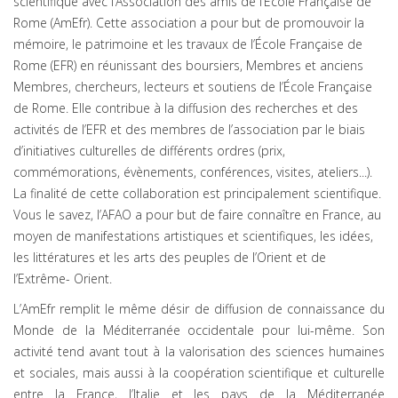
scientifique avec l’Association des amis de l’École Française de
Rome (AmEfr). Cette association a pour but de promouvoir la
mémoire, le patrimoine et les travaux de l’École Française de
Rome (EFR) en réunissant des boursiers, Membres et anciens
Membres, chercheurs, lecteurs et soutiens de l’École Française
de Rome. Elle contribue à la diffusion des recherches et des
activités de l’EFR et des membres de l’association par le biais
d’initiatives culturelles de différents ordres (prix,
commémorations, évènements, conférences, visites, ateliers...).
La finalité de cette collaboration est principalement scientifique.
Vous le savez, l’AFAO a pour but de faire connaître en France, au
moyen de manifestations artistiques et scientifiques, les idées,
les littératures et les arts des peuples de l’Orient et de
l’Extrême- Orient.
L’AmEfr remplit le même désir de diffusion de connaissance du
Monde de la Méditerranée occidentale pour lui-même. Son
activité tend avant tout à la valorisation des sciences humaines
et sociales, mais aussi à la coopération scientifique et culturelle
entre la France, l’Italie et les pays de la Méditerranée