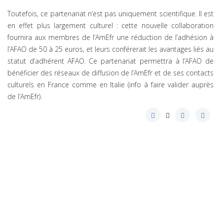
Toutefois, ce partenariat n’est pas uniquement scientifique. Il est
en effet plus largement culturel : cette nouvelle collaboration
fournira aux membres de l’AmEfr une réduction de l’adhésion à
l’AFAO de 50 à 25 euros, et leurs conférerait les avantages liés au
statut d’adhérent AFAO. Ce partenariat permettra à l’AFAO de
bénéficier des réseaux de diffusion de l’AmEfr et de ses contacts
culturels en France comme en Italie (info à faire valider auprès
de l’AmEfr).
Crédits
plan du site
2020 © AFAO - Association Française des Amis de l'Orient