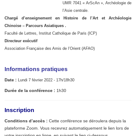
UMR 7041 « ArScAn », Archéologie de
l’Asie centrale.
Chargé d’enseignement en Histoire de l’Art et Archéologie
Chinoise – Parcours Asiatiques .
Faculté de Lettres, Institut Catholique de Paris (ICP)
Directeur exécutif
Association Française des Amis de l’Orient (AFAO)
Info
rmations pratiques
Date :
Lundi 7 février 2022 - 17h/18h30
Durée de la conférence :
1h30
Inscription
Conditions d’accès :
Cette conférence se déroulera depuis la
plateforme Zoom. Vous recevrez automatiquement le lien lors de
votre inscription en ligne, en suivant le lien ci-dessous.