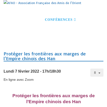
ACCUEIL
S'INSCRIRE À NOS ACTIVITÉS
DEVENIR MEMBRE
CONFÉRENCES
VOYAGES
VISITES GUIDÉES
NOS PARTENAIRES
CONTACT
Protéger les frontières aux marges de
l’Empire chinois des Han
Lundi 7 février 2022 - 17h/18h30
En ligne avec Zoom
Protéger les frontières aux marges de
l’Empire chinois des Han