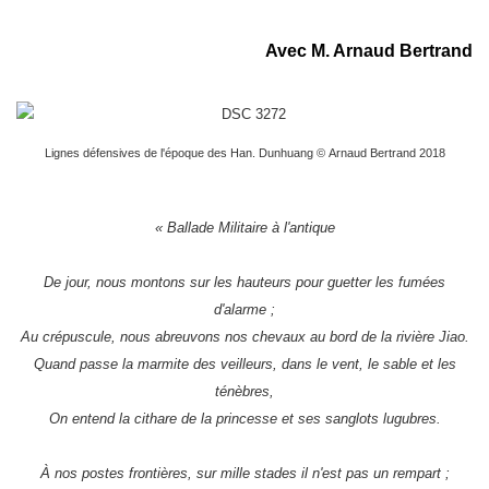
Avec M. Arnaud Bertrand
Lignes défensives de l'époque des Han. Dunhuang © Arnaud Bertrand 2018
« Ballade Militaire à l'antique
De jour, nous montons sur les hauteurs pour guetter les fumées
d'alarme ;
Au crépuscule, nous abreuvons nos chevaux au bord de la rivière Jiao.
Quand passe la marmite des veilleurs, dans le vent, le sable et les
ténèbres,
On entend la cithare de la princesse et ses sanglots lugubres.
À nos postes frontières, sur mille stades il n'est pas un rempart ;