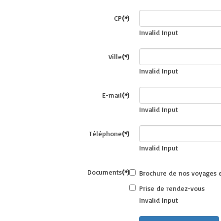
CP
(*)
Invalid Input
Ville
(*)
Invalid Input
E-mail
(*)
Invalid Input
Téléphone
(*)
Invalid Input
Documents
(*)
Brochure de nos voyages e
Prise de rendez-vous
Invalid Input