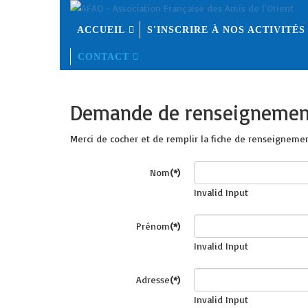
ACCUEIL
S'INSCRIRE À NOS ACTIVITÉS
CONTACT
Demande de renseignemen
Merci de cocher et de remplir la fiche de renseigneme
Nom
(*)
Invalid Input
Prénom
(*)
Invalid Input
Adresse
(*)
Invalid Input