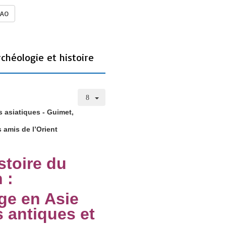
FAO
chéologie et histoire
 asiatiques - Guimet,
 amis de l’Orient
stoire du
 :
age en Asie
 antiques et