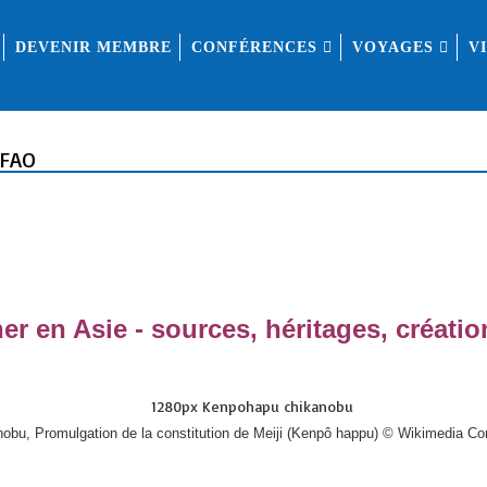
DEVENIR MEMBRE
CONFÉRENCES
VOYAGES
V
AFAO
er en Asie - sources, héritages, créatio
obu, Promulgation de la constitution de Meiji (Kenpô happu) © Wikimedia 