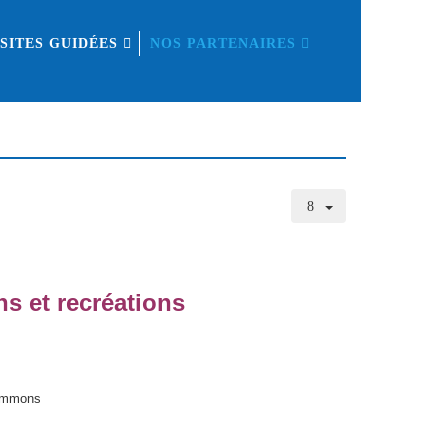
ISITES GUIDÉES
NOS PARTENAIRES
ns et recréations
Commons