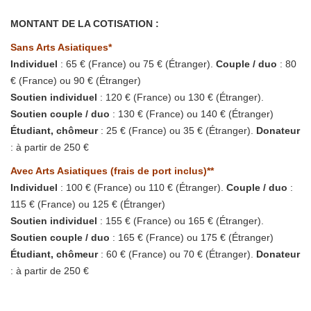
MONTANT DE LA COTISATION :
Sans Arts Asiatiques*
Individuel
: 65 € (France) ou 75 € (Étranger).
Couple / duo
: 80
€ (France) ou 90 € (Étranger)
Soutien individuel
: 120 € (France) ou 130 € (Étranger).
Soutien couple / duo
: 130 € (France) ou 140 € (Étranger)
Étudiant, chômeur
: 25 € (France) ou 35 € (Étranger).
Donateur
: à partir de 250 €
Avec Arts Asiatiques (frais de port inclus)**
Individuel
: 100 € (France) ou 110 € (Étranger).
Couple / duo
:
115 € (France) ou 125 € (Étranger)
Soutien individuel
: 155 € (France) ou 165 € (Étranger).
Soutien couple / duo
: 165 € (France) ou 175 € (Étranger)
Étudiant, chômeur
: 60 € (France) ou 70 € (Étranger).
Donateur
: à partir de 250 €