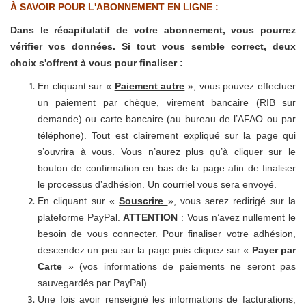
À SAVOIR POUR L'ABONNEMENT EN LIGNE :
Dans le récapitulatif de votre abonnement, vous pourrez
vérifier vos données. Si tout vous semble correct, deux
choix s'offrent à vous pour finaliser :
En cliquant sur «
Paiement autre
», vous pouvez effectuer
un paiement par chèque, virement bancaire (RIB sur
demande) ou carte bancaire (au bureau de l’AFAO ou par
téléphone). Tout est clairement expliqué sur la page qui
s’ouvrira à vous. Vous n’aurez plus qu’à cliquer sur le
bouton de confirmation en bas de la page afin de finaliser
le processus d’adhésion. Un courriel vous sera envoyé.
En cliquant sur «
Souscrire
», vous serez redirigé sur la
plateforme PayPal.
ATTENTION
: Vous n’avez nullement le
besoin de vous connecter. Pour finaliser votre adhésion,
descendez un peu sur la page puis cliquez sur «
Payer par
Carte
» (vos informations de paiements ne seront pas
sauvegardés par PayPal).
Une fois avoir renseigné les informations de facturations,