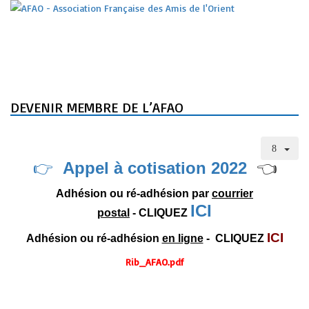
DEVENIR MEMBRE DE L’AFAO
👉
Appel à cotisation 2022
👈
Adhésion ou ré-adhésion par
courrier
ICI
postal
-
CLIQUEZ
ICI
Adhésion ou ré-adhésion
en ligne
-
CLIQUEZ
Rib_AFAO.pdf