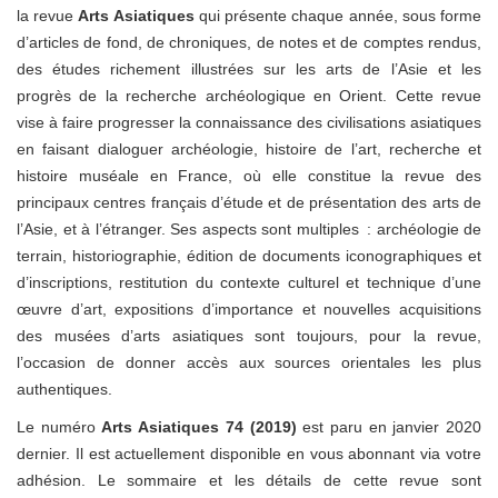
la revue
Arts Asiatiques
qui présente chaque année, sous forme
d’articles de fond, de chroniques, de notes et de comptes rendus,
des études richement illustrées sur les arts de l’Asie et les
progrès de la recherche archéologique en Orient. Cette revue
vise à faire progresser la connaissance des civilisations asiatiques
en faisant dialoguer archéologie, histoire de l’art, recherche et
histoire muséale en France, où elle constitue la revue des
principaux centres français d’étude et de présentation des arts de
l’Asie, et à l’étranger. Ses aspects sont multiples : archéologie de
terrain, historiographie, édition de documents iconographiques et
d’inscriptions, restitution du contexte culturel et technique d’une
œuvre d’art, expositions d’importance et nouvelles acquisitions
des musées d’arts asiatiques sont toujours, pour la revue,
l’occasion de donner accès aux sources orientales les plus
authentiques.
Le numéro
Arts Asiatiques 74 (2019)
est paru en janvier 2020
dernier. Il est actuellement disponible en vous abonnant via votre
adhésion. Le sommaire et les détails de cette revue sont