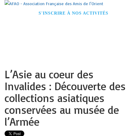
ACCUEIL
S'INSCRIRE À NOS ACTIVITÉS
DEVENIR MEMBRE
CONFÉRENCES
VOYAGES
VISITES GUIDÉES
NOS PARTENAIRES
CONTACT
L’Asie au coeur des
Invalides : Découverte des
collections asiatiques
conservées au musée de
l’Armée