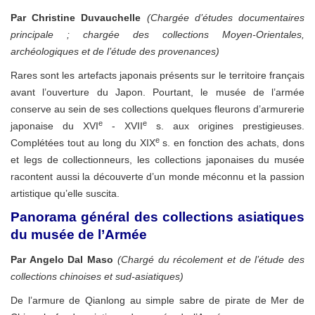
Par Christine Duvauchelle
(Chargée d’études documentaires
principale ; chargée des collections Moyen-Orientales,
archéologiques et de l’étude des provenances)
Rares sont les artefacts japonais présents sur le territoire français
avant l’ouverture du Japon. Pourtant, le musée de l’armée
conserve au sein de ses collections quelques fleurons d’armurerie
e
e
japonaise du XVI
- XVII
s. aux origines prestigieuses.
e
Complétées tout au long du XIX
s. en fonction des achats, dons
et legs de collectionneurs, les collections japonaises du musée
racontent aussi la découverte d’un monde méconnu et la passion
artistique qu’elle suscita.
Panorama général des collections asiatiques
du musée de l’Armée
Par Angelo Dal Maso
(Chargé du récolement et de l’étude des
collections chinoises et sud-asiatiques)
De l’armure de Qianlong au simple sabre de pirate de Mer de