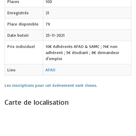
Places
100
Enregistrés
21
Place disponible
79
Date butoir
25-11-2021
Prix individuel
10€ Adhérents AFAO & SAMC ; 14€ non
adhérent ; 5€ étudiant ; 8€ demandeur
d'emploi
Lieu
AFAO
Les inscriptions pour cet événement sont closes.
Carte de localisation