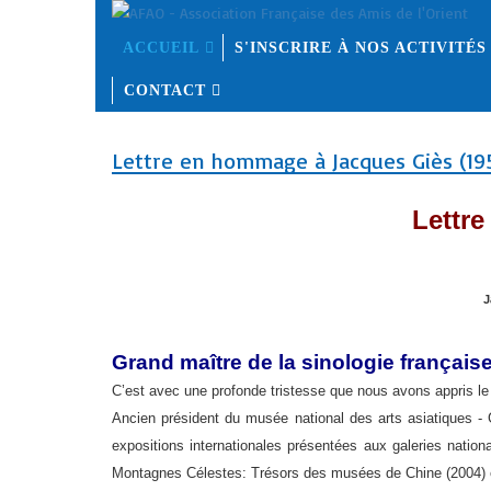
ACCUEIL
S'INSCRIRE À NOS ACTIVITÉS
CONTACT
Lettre en hommage à Jacques Giès (195
Lettr
J
Grand maître de la sinologie français
C’est avec une profonde tristesse que nous avons appris le 
Ancien président du musée national des arts asiatiques - 
expositions internationales présentées aux galeries natio
Montagnes Célestes: Trésors des musées de Chine (2004) et