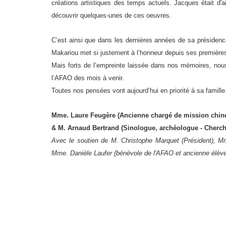
créations artistiques des temps actuels. Jacques était d'a
découvrir quelques-unes de ces oeuvres.
C’est ainsi que dans les dernières années de sa présidence
Makariou met si justement à l’honneur depuis ses première
Mais forts de l’empreinte laissée dans nos mémoires, nous
l’AFAO des mois à venir.
Toutes nos pensées vont aujourd’hui en priorité à sa famille
Mme. Laure Feugère (Ancienne chargé de mission chine
& M. Arnaud Bertrand (Sinologue, archéologue - Cherc
Avec le soutien de M. Christophe Marquet (Président), M
Mme. Danièle Laufer (bénévole de l'AFAO et ancienne élève