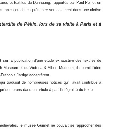
tures et textiles de Dunhuang, rapportés par Paul Pelliot en
des tables ou de les présenter verticalement dans une alcôve
terdite de Pékin, lors de sa visite à Paris et à
 sur la publication d’une étude exhaustive des textiles de
h Museum et du Victoria & Albert Museum, il soumit l’idée
-Francois Jarrige acceptèrent.
 qui traduisit de nombreuses notices qu’il avait contribué à
ésenterons dans un article à part l'intégralité du texte.
 médiévales, le musée Guimet ne pouvait se rapprocher des