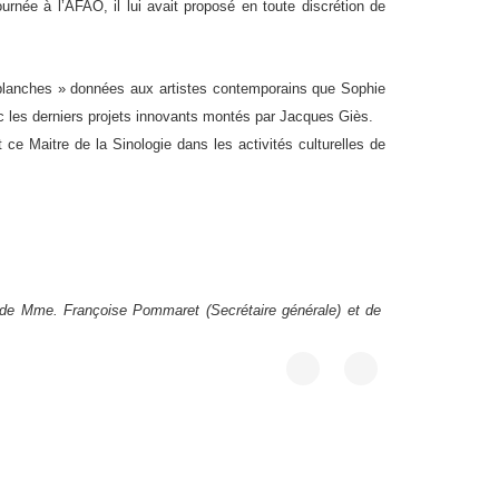
urnée à l’AFAO, il lui avait proposé en toute discrétion de
es blanches » données aux artistes contemporains que Sophie
c les derniers projets innovants montés par Jacques Giès.
e Maitre de la Sinologie dans les activités culturelles de
, de Mme. Françoise Pommaret (Secrétaire générale) et de