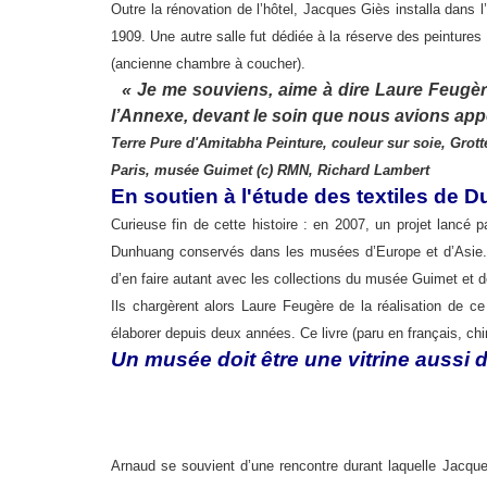
Outre la rénovation de l’hôtel, Jacques Giès installa dans 
1909. Une autre salle fut dédiée à la réserve des peintures
(ancienne chambre à coucher).
« Je me souviens, aime à dire Laure Feugère, 
l’Annexe, devant le soin que nous avions appo
Terre Pure d'Amitabha Peinture, couleur sur soie, Gro
Paris, musée Guimet (c) RMN, Richard Lambert
En soutien à l'étude des textiles de
Curieuse fin de cette histoire : en 2007, un projet lancé
Dunhuang conservés dans les musées d’Europe et d’Asie. A
d’en faire autant avec les collections du musée Guimet et d
Ils chargèrent alors Laure Feugère de la réalisation de ce 
élaborer depuis deux années. Ce livre (paru en français, chi
Un musée doit être une vitrine aussi 
Arnaud se souvient d’une rencontre durant laquelle Jacqu