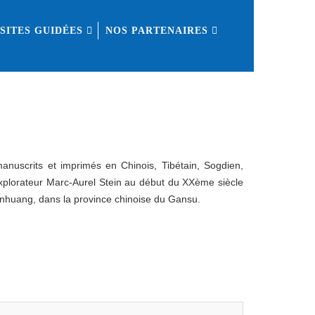
ISITES GUIDÉES
NOS PARTENAIRES
anuscrits et imprimés en Chinois, Tibétain, Sogdien,
explorateur Marc-Aurel Stein au début du XXème siècle
Dunhuang, dans la province chinoise du Gansu.