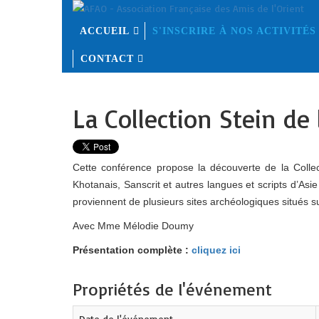
ACCUEIL
S'INSCRIRE À NOS ACTIVITÉS
CONTACT
La Collection Stein de 
Cette conférence propose la découverte de la Collec
Khotanais, Sanscrit et autres langues et scripts d’A
proviennent de plusieurs sites archéologiques situés 
Avec Mme Mélodie Doumy
Présentation complète :
cliquez ici
Propriétés de l'événement
Date de l'événement