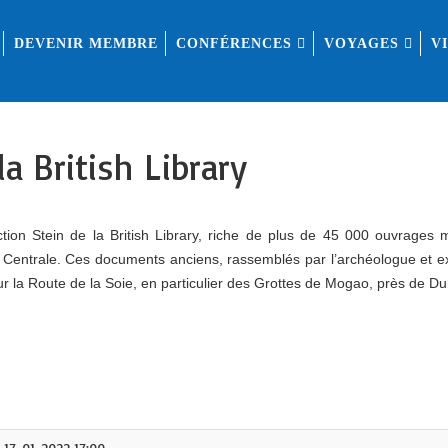
DEVENIR MEMBRE
CONFÉRENCES
VOYAGES
V
la British Library
tion Stein de la British Library, riche de plus de 45 000 ouvrages m
sie Centrale. Ces documents anciens, rassemblés par l’archéologue et 
sur la Route de la Soie, en particulier des Grottes de Mogao, près de 
17-01-2022 17:00