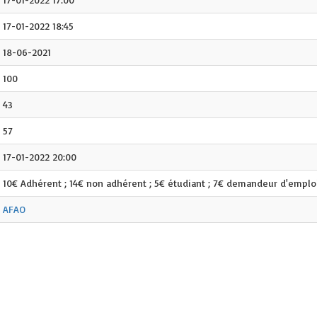
17-01-2022 18:45
18-06-2021
100
43
57
17-01-2022 20:00
10€ Adhérent ; 14€ non adhérent ; 5€ étudiant ; 7€ demandeur d'emplo
AFAO